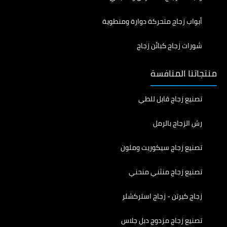
أبواب زجاج متحركة دوارة ومنطوية
شورات زجاج كبائن زجاج
منتجاتنا المنافسة
تصنيع زجاج قابل للطي
رش الزجاج بالرمل
تصنيع زجاج سيكوريت وملون
تصنيع زجاج منثني منحني
زجاج كيرتن - زجاج استركشلر
تصنيع زجاج مزدوج دبل جلاس