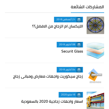
المشاركات الشائعة
21 أغسطس 2019
الليكسان ام الزجاج من الافضل؟؟
08 أكتوبر 2019
Securit Glass
04 أكتوبر 2019
زجاج سيكوريت واجهات معارض ومباني زجاج
19 مايو 2020
اسعار واجهات زجاجية 2020 بالسعودية