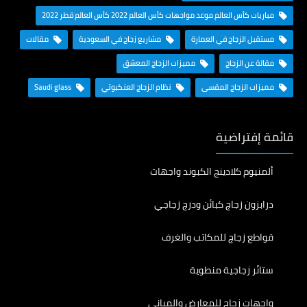
مباريات كأس العالم موعد مواجهات كأس العالم 2022 كأس العالم قطر 2022
مستقبل الزجاج في العمارة
مشاريع زجاج في السعودية
مقالات
مقالة عن الزجاج
مميزات الزجاج المعشق
مميزات الزجاج المقسى
نظام الزجاج العنكبوتي
Saudi glass
قائمة إفتراضية
ألمنيوم كلادينج الكبوند واجهات
درابزون زجاج كبائن ودرج زجاجي
قواطع زجاج للمكاتب والغرف
ستائر زجاجية منطوية
واجهات زجاج للمعارض والمباني