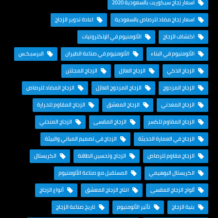
اسعار زجاج سيكوريت بالسعودية 2020
اسعار زجاج مضاد للرصاص بالسعودية
اعادة تدوير الزجاج
اكتشاف الزجاج
الألومنيوم في الإلكترونيات
الألومنيوم في البناء
الألومنيوم في صناعة الطيران
البرسبكـس
الزجاج الذكي
الزجاج العازل
الزجاج المجلتن
الزجاج المزدوج
الزجاج المزدوج العازل
الزجاج المضاد للرصاص
الزجاج المعدني
الزجاج المعشق
الزجاج المقاوم للحرارة
الزجاج المقاوم للكسر
الزجاج المقسى
الزجاج المنحني
الزجاج في العمارة الحديثة
الزجاج في تصميم المباني والبيئة
الزجاج مقاوم للرصاص
الزجاج وتحسين الطاقة
الكريستال
الكريستال البوهيمي
المستقبل مع صناعة الألومنيوم
ألواح الزجاج المقسى
انتاج الزجاج المعشق
أنواع الزجاج
بنية الزجاج
تأثير الألومنيوم
تاريخ صناعة الزجاج