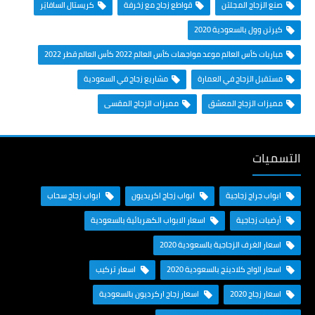
صنع الزجاج المجلتن
قواطع زجاج مع زخرفة
كريستال السافايَر
كيرتن وول بالسعودية 2020
مباريات كأس العالم موعد مواجهات كأس العالم 2022 كأس العالم قطر 2022
مستقبل الزجاج في العمارة
مشاريع زجاج في السعودية
مميزات الزجاج المعشق
مميزات الزجاج المقسى
التسميات
ابواب جراج زجاجية
ابواب زجاج اكريديون
ابواب زجاج سحاب
أرضيات زجاجية
اسعار الابواب الكهربائية بالسعودية
اسعار الغرف الزجاجية بالسعودية 2020
اسعار الواح كلادينج بالسعودية 2020
اسعار تركيب
اسعار زجاج 2020
اسعار زجاج اركرديون بالسعودية