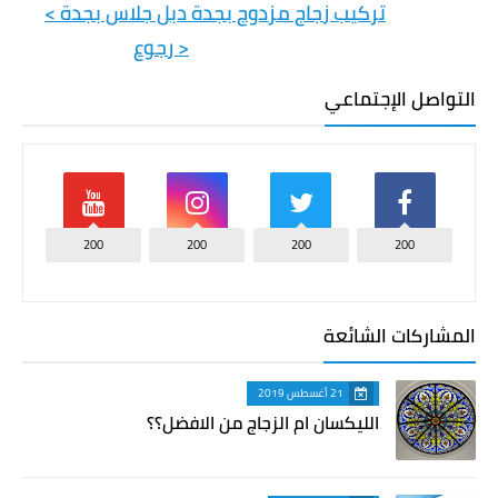
< تركيب زجاج مزدوج بجدة دبل جلاس بجدة
< رجوع
التواصل الإجتماعي
200
200
200
200
المشاركات الشائعة
21 أغسطس 2019
الليكسان ام الزجاج من الافضل؟؟