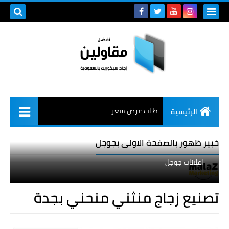
طلب عرض سعر
الرئيسية
خبير ظهور بالصفحة الاولى بجوجل
اعلانات جوجل
تصنيع زجاج منثني منحني بجدة