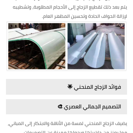
يتم بعد ذلك تقطيع الزجاج إلى الأحجام المطلوبة، وتشطيبه
لإزالة الحواف الحادة وتحسين المظهر العام.
فوائد الزجاج المنحني 🌟
التصميم الجمالي العصري 🎨
يضيف الزجاج المنحني لمسة من الأناقة والابتكار إلى المباني،
مما يعزز من جاذبيتها ويجعلها مميزة عن التصميمات