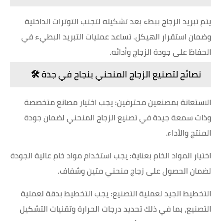
يتم تبريد الزجاج ببطء بعد تشكيله لتجنب التوترات الداخلية
وضمان استقرار الهيكل. تساعد عمليات التبريد البطيء في
الحفاظ على جودة الزجاج وأدائه.
نصائح لتصنيع الزجاج المنحني بنجاح في جدة 🛠️
الاستعانة بمصنعين محترفين: يجب اختيار مصانع متخصصة
وذات سمعة جيدة في تصنيع الزجاج المنحني لضمان جودة
المنتج والأداء.
اختيار المواد الخام بعناية: يجب استخدام مواد خام عالية الجودة
لضمان الحصول على زجاج منحني متين وشفاف.
التخطيط الجيد لعملية التصنيع: يجب التخطيط بدقة لعملية
التصنيع، بما في ذلك تحديد درجات الحرارة وتقنيات التشكيل