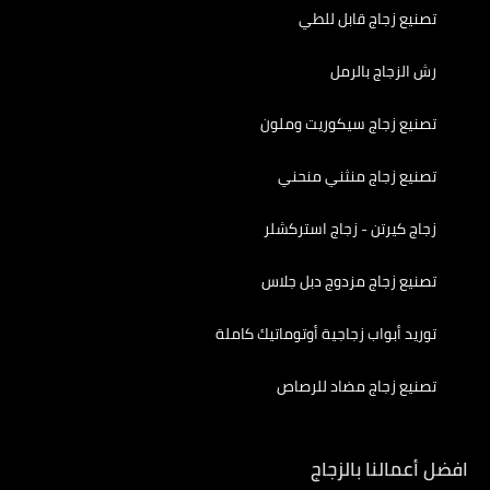
تصنيع زجاج قابل للطي
رش الزجاج بالرمل
تصنيع زجاج سيكوريت وملون
تصنيع زجاج منثني منحني
زجاج كيرتن - زجاج استركشلر
تصنيع زجاج مزدوج دبل جلاس
توريد أبواب زجاجية أوتوماتيك كاملة
تصنيع زجاج مضاد للرصاص
افضل أعمالنا بالزجاج