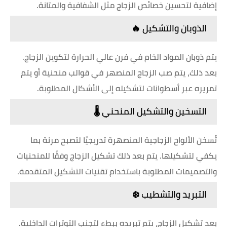
إضافية لتحسين خصائص الزجاج مثل الشفافية والمتانة.
الذوبان والتشكيل 🔥
يتم ذوبان المواد الخام في فرن عالي الحرارة لتكوين الزجاج.
بعد ذلك، يتم صب الزجاج المنصهر في قوالب منحنية أو يتم
تمريره عبر أسطوانات لتشكيله إلى الأشكال المطلوبة.
التسخين والتشكيل المنحني 🌡️
تُسخن الألواح الزجاجية المنصهرة تدريجيًا لتصبح مرنة بما
يكفي لتشكيلها. يتم بعد ذلك تشكيل الزجاج وفقًا للمنحنيات
والتصميمات المطلوبة باستخدام تقنيات التشكيل المتقدمة.
التبريد والتشطيب ❄️
بعد تشكيل الزجاج، يتم تبريده ببطء لتجنب التوترات الداخلية.