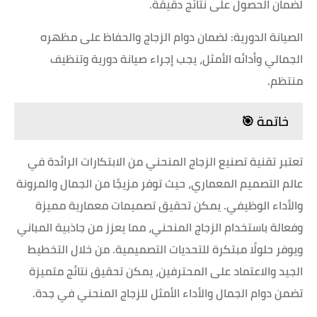
لضمان الحصول على نتائج دقيقة.
الصيانة الدورية: لضمان دوام الزجاج والحفاظ على مظهره
الجمالي وأدائه الأمثل، يجب إجراء صيانة دورية وتنظيف
منتظم.
خاتمة 🎯
تعتبر تقنية تصنيع الزجاج المنحني من الابتكارات الرائدة في
عالم التصميم المعماري، حيث توفر مزيجًا من الجمال والمرونة
والأداء الوظيفي. يمكن تحقيق تصميمات معمارية مميزة
وفعالة باستخدام الزجاج المنحني، مما يعزز من جاذبية المباني
ويوفر حلولًا مبتكرة للتحديات التصميمية. من خلال التخطيط
الجيد والاعتماد على المحترفين، يمكن تحقيق نتائج متميزة
تضمن دوام الجمال والأداء الأمثل للزجاج المنحني في جدة.