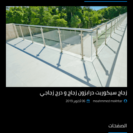
زجاج سيكوريت درابزون زجاج و درج زجاجي
moahmmed mokhtar
06 أكتوبر 2019
الصفحات