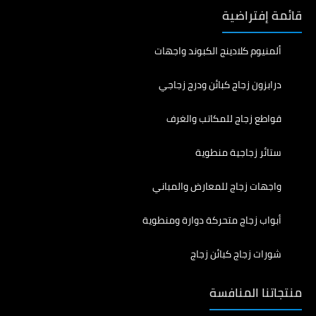
قائمة إفتراضية
ألمنيوم كلادينج الكبوند واجهات
درابزون زجاج كبائن ودرج زجاجي
قواطع زجاج للمكاتب والغرف
ستائر زجاجية منطوية
واجهات زجاج للمعارض والمباني
أبواب زجاج متحركة دوارة ومنطوية
شورات زجاج كبائن زجاج
منتجاتنا المنافسة