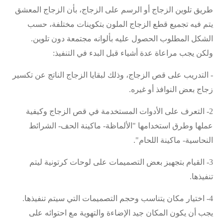
طريق تلوين الزجاج أو الرسم على الزجاج، بأن الزجاج المعشق
يتم فيه تجميع قطع الزجاج الملون بتكوينات مختلفة، حسب
الشكل المطلوب الحصول عليه بألوانه مجتمعة دون تلوين
.
ولكن يجب مراعاة عدة أشياء قبل البدء في التنفيذ
:
-
التدريب على قص الزجاج، وذلك لبقايا الزجاج الناتج عن تكسير
زجاج بعض النوافذ أو غيره
.
2-
التعرف على الأدوات المستخدمة في قص الزجاج وكيفية
عملها وطرق استخدامها "الألماظة- ماكينة الحف- الشرائط
النحاسية- ماكينة اللحام
".
3-
القيام بتجهيز بعض التصميمات على لوحات كرتونية ليتم
تنفيذها
.
4-
اختيار مكان يتناسب وحجم التصميمات التي سيتم تنفيذها
.
يجب أن يكون المكان جيد الإضاءة والتهوية مع احتوائه على