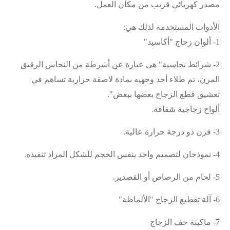
مصدر كهربائي قريب من مكان العمل
.
الأدوات المستخدمة لذلك هي
:
1-
ألوان زجاج "أكاسيد
"
2-
شرائط نحاسية" هي عبارة عن أشرطة من النحاس الرقيق
المرن، تم طلاء أحد وجهيه بمادة لاصقة حرارية تساهم في
تعشيق قطع الزجاج بعضها ببعض
".
ألواح زجاجية شفافة
.
3-
فرن ذو درجة حرارة عالية
.
4-
نموذجان لتصميم واحد ينفس الحجم للشكل المراد تنفيذه
.
5-
لحام من الرصاص أو القصدير
.
6-
آلة تقطيع الزجاج "الألماظة
"
7-
ماكينة حف الزجاج