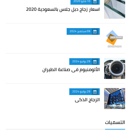
10 مايو 2020
اسعار زجاج دبل جلاس بالسعودية 2020
09 سبتمبر 2024
29 يوليو 2024
الألومنيوم في صناعة الطيران
29 يوليو 2024
الزجاج الذكي
التسميات