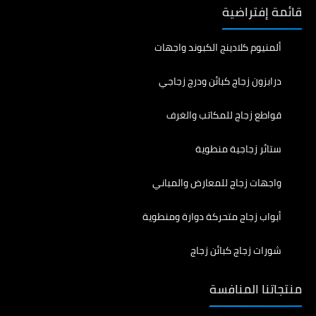
قائمة إفتراضية
ألمنيوم كلادينج الكبوند واجهات
درابزون زجاج كبائن ودرج زجاجي
قواطع زجاج للمكاتب والغرف
ستائر زجاجية منطوية
واجهات زجاج للمعارض والمباني
أبواب زجاج متحركة دوارة ومنطوية
شورات زجاج كبائن زجاج
منتجاتنا المنافسة