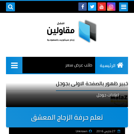
طلب عرض سعر
الرئيسية
خبير ظهور بالصفحة الاولى بجوجل
اعلانات جوجل
تعلم حرفة الزجاج المعشق
27 مارس 2016
Unknown