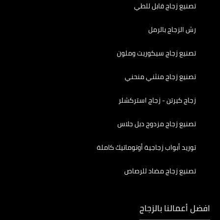
تصنيع زجاج قابل للطي
رش الزجاج بالرمل
تصنيع زجاج سيكوريت وملون
تصنيع زجاج منثني منحني
زجاج كيرتن - زجاج استركشلر
تصنيع زجاج مزدوج دبل جلاس
توريد أبواب زجاجية أوتوماتيك كاملة
تصنيع زجاج مضاد للرصاص
افضل أعمالنا بالزجاج