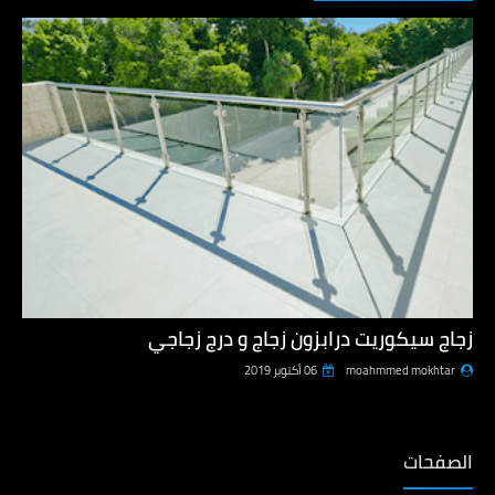
زجاج سيكوريت درابزون زجاج و درج زجاجي
moahmmed mokhtar
06 أكتوبر 2019
الصفحات