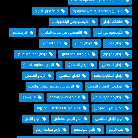
اسعار زجاج سيكوريت بالسعودية 2020
اسعار زجاج مضاد للرصاص بالسعودية
اعادة تدوير الزجاج
اكتشاف الزجاج
الألومنيوم في الإلكترونيات
الألومنيوم في البناء
الألومنيوم في صناعة الطيران
البرسبكـس
الزجاج الذكي
الزجاج العازل
الزجاج المجلتن
الزجاج المزدوج
الزجاج المزدوج العازل
الزجاج المضاد للرصاص
الزجاج المعدني
الزجاج المعشق
الزجاج المقاوم للحرارة
الزجاج المقاوم للكسر
الزجاج المقسى
الزجاج المنحني
الزجاج في العمارة الحديثة
الزجاج في تصميم المباني والبيئة
الزجاج مقاوم للرصاص
الزجاج وتحسين الطاقة
الكريستال
الكريستال البوهيمي
المستقبل مع صناعة الألومنيوم
ألواح الزجاج المقسى
انتاج الزجاج المعشق
أنواع الزجاج
بنية الزجاج
تأثير الألومنيوم
تاريخ صناعة الزجاج