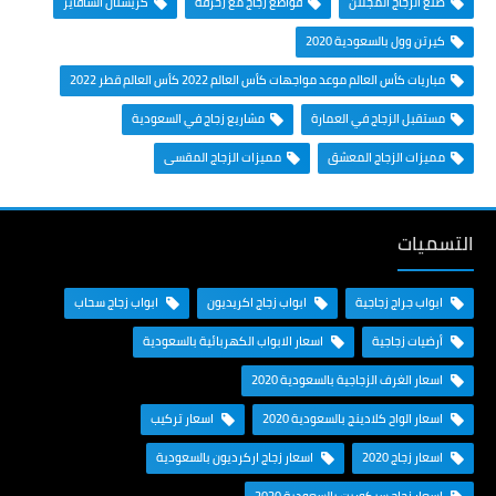
صنع الزجاج المجلتن
قواطع زجاج مع زخرفة
كريستال السافايَر
كيرتن وول بالسعودية 2020
مباريات كأس العالم موعد مواجهات كأس العالم 2022 كأس العالم قطر 2022
مستقبل الزجاج في العمارة
مشاريع زجاج في السعودية
مميزات الزجاج المعشق
مميزات الزجاج المقسى
التسميات
ابواب جراج زجاجية
ابواب زجاج اكريديون
ابواب زجاج سحاب
أرضيات زجاجية
اسعار الابواب الكهربائية بالسعودية
اسعار الغرف الزجاجية بالسعودية 2020
اسعار الواح كلادينج بالسعودية 2020
اسعار تركيب
اسعار زجاج 2020
اسعار زجاج اركرديون بالسعودية