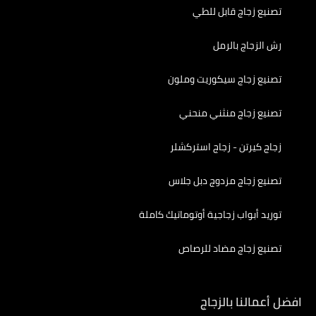
تصنيع زجاج قابل للطي
رش الزجاج بالرمل
تصنيع زجاج سيكوريت وملون
تصنيع زجاج منثني منحني
زجاج كيرتن - زجاج استركشلر
تصنيع زجاج مزدوج دبل جلاس
توريد أبواب زجاجية أوتوماتيك كاملة
تصنيع زجاج مضاد للرصاص
افضل أعمالنا بالزجاج