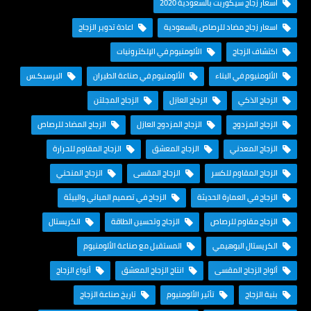
اسعار زجاج سيكوريت بالسعودية 2020
اسعار زجاج مضاد للرصاص بالسعودية
اعادة تدوير الزجاج
اكتشاف الزجاج
الألومنيوم في الإلكترونيات
الألومنيوم في البناء
الألومنيوم في صناعة الطيران
البرسبكـس
الزجاج الذكي
الزجاج العازل
الزجاج المجلتن
الزجاج المزدوج
الزجاج المزدوج العازل
الزجاج المضاد للرصاص
الزجاج المعدني
الزجاج المعشق
الزجاج المقاوم للحرارة
الزجاج المقاوم للكسر
الزجاج المقسى
الزجاج المنحني
الزجاج في العمارة الحديثة
الزجاج في تصميم المباني والبيئة
الزجاج مقاوم للرصاص
الزجاج وتحسين الطاقة
الكريستال
الكريستال البوهيمي
المستقبل مع صناعة الألومنيوم
ألواح الزجاج المقسى
انتاج الزجاج المعشق
أنواع الزجاج
بنية الزجاج
تأثير الألومنيوم
تاريخ صناعة الزجاج