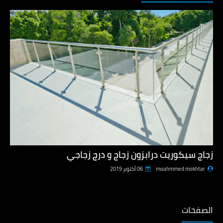
زجاج سيكوريت درابزون زجاج و درج زجاجي
moahmmed mokhtar
06 أكتوبر 2019
الصفحات