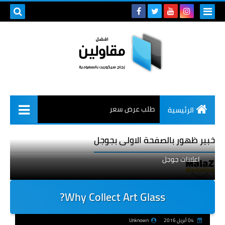
طلب عرض سعر
الرئيسية
خبير ظهور بالصفحة الاولى بجوجل
اعلانات جوجل
Why Collect Art Glass?
04 أبريل 2016
Unknown