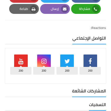
Pinterest
Twitter
Facebook
مشاركة
إرسال
طباعة
Print
Email
Whatsapp
Reactions:
التواصل الإجتماعي
200
200
200
200
المشاركات الشائعة
التسميات