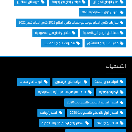
صنع الزجاج المجلتن
قواطع زجاج مع زخرفة
كريستال السافايَر
كيرتن وول بالسعودية 2020
مباريات كأس العالم موعد مواجهات كأس العالم 2022 كأس العالم قطر 2022
مستقبل الزجاج في العمارة
مشاريع زجاج في السعودية
مميزات الزجاج المعشق
مميزات الزجاج المقسى
التسميات
ابواب جراج زجاجية
ابواب زجاج اكريديون
ابواب زجاج سحاب
أرضيات زجاجية
اسعار الابواب الكهربائية بالسعودية
اسعار الغرف الزجاجية بالسعودية 2020
اسعار الواح كلادينج بالسعودية 2020
اسعار تركيب
اسعار زجاج 2020
اسعار زجاج اركرديون بالسعودية