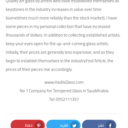
Quality art glass by artists who have established themselves as
keystones in the industry increases in value over time
(sometimes much more reliably than the stock market). I have
some pieces in my personal collection that have increased
thousands of dollars. In addition to collecting established artists,
keep your eyes open for the up-and-coming glass artists.
Initially, their prices are generally less expensive; and as they
begin to establish themselves in the industryFind Article, the
prices of their pieces rise accordingly.
www.Hadi4Glass.com
No 1 Company for Tempered Glass in SaudiArabia
Tel: 0552111357
نشر
تغريد
حفظ