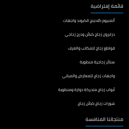
قائمة إفتراضية
ألمنيوم كلادينج الكبوند واجهات
درابزون زجاج كبائن ودرج زجاجي
قواطع زجاج للمكاتب والغرف
ستائر زجاجية منطوية
واجهات زجاج للمعارض والمباني
أبواب زجاج متحركة دوارة ومنطوية
شورات زجاج كبائن زجاج
منتجاتنا المنافسة