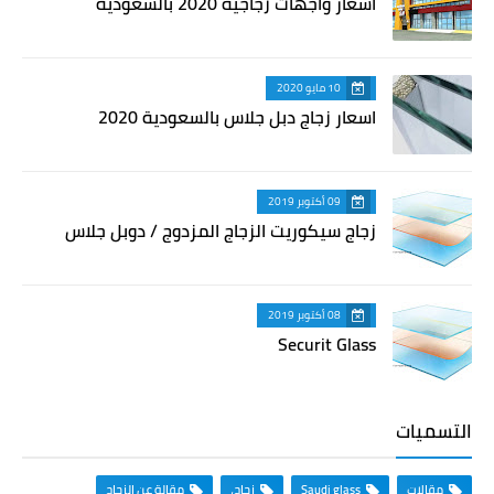
اسعار واجهات زجاجية 2020 بالسعودية
10 مايو 2020
اسعار زجاج دبل جلاس بالسعودية 2020
09 أكتوبر 2019
زجاج سيكوريت الزجاج المزدوج / دوبل جلاس
08 أكتوبر 2019
Securit Glass
التسميات
مقالات
Saudi glass
زجاج،
مقالة عن الزجاج