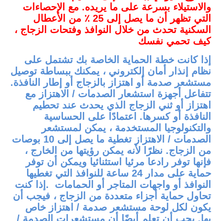
والاستيلاء بسرعة على ما يريده. مع الإحصاءات
التي تظهر أن ما يصل إلى 25 ٪ من الأعطال
السكنية تحدث من خلال النوافذ وفتحات الزجاج ،
كيف تحمي نفسك
إذا كانت خطة الحماية الخاصة بك تشتمل على
نظام إنذار أمان إلكتروني ، يمكنك ببساطة توصيل
مستشعر صدمة أو اهتزاز بالزجاج أو إطار النافذة.
تتفاعل أجهزة استشعار الصدمات / الاهتزاز مع
اهتزاز أو ثني الزجاج الذي يحدث عند تحطيم
النافذة أو كسرها. اعتمادًا على الحساسية
والتكنولوجيا المستخدمة ، يمكن لمستشعر
الصدمات / الاهتزاز تغطية ما يصل إلى 10 بوصات
من الزجاج. نظرًا لأنه يمكن رؤيتها من الخارج ،
فإنها توفر رادعا مرئيا استثنائيا ويمكن أن توفر
حماية على مدار 24 ساعة للنوافذ التي تغطيها
النوافذ أو واجهات المتاجر أو الحمامات
.
إذا كنت
تحاول حماية أجزاء متعددة من الزجاج ، فيجب أن
يكون لكل لوحة مستشعر صدمة / اهتزاز خاص
بها. يجب أن تعلم أيضًا أن مستشعرات الصدمة /