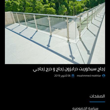
زجاج سيكوريت درابزون زجاج و درج زجاجي
moahmmed mokhtar
06 أكتوبر 2019
الصفحات
سياسة الخصوصيه