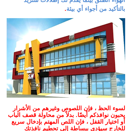
الهواء الطلق بينما يقدم لك إطلالات ستزيد
بالتأكيد من أجواء أي بيئة
.
لسوء الحظ ، فإن اللصوص وغيرهم من الأشرار
يحبون نوافذكم أيضًا. بدلاً من محاولة قصف الباب
أو اختيار القفل ، فإن اللص المهتم بإدخال سريع
للخارج سيؤدي ببساطة إلى تحطيم نافذتك