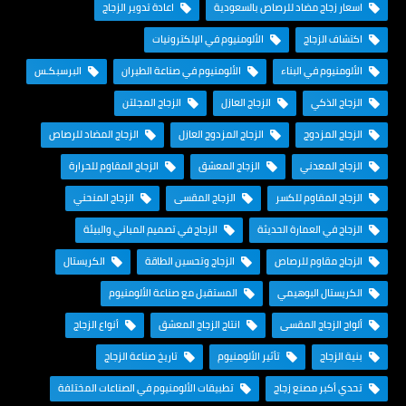
اسعار زجاج مضاد للرصاص بالسعودية
اعادة تدوير الزجاج
اكتشاف الزجاج
الألومنيوم في الإلكترونيات
الألومنيوم في البناء
الألومنيوم في صناعة الطيران
البرسبكـس
الزجاج الذكي
الزجاج العازل
الزجاج المجلتن
الزجاج المزدوج
الزجاج المزدوج العازل
الزجاج المضاد للرصاص
الزجاج المعدني
الزجاج المعشق
الزجاج المقاوم للحرارة
الزجاج المقاوم للكسر
الزجاج المقسى
الزجاج المنحني
الزجاج في العمارة الحديثة
الزجاج في تصميم المباني والبيئة
الزجاج مقاوم للرصاص
الزجاج وتحسين الطاقة
الكريستال
الكريستال البوهيمي
المستقبل مع صناعة الألومنيوم
ألواح الزجاج المقسى
انتاج الزجاج المعشق
أنواع الزجاج
بنية الزجاج
تأثير الألومنيوم
تاريخ صناعة الزجاج
تحدي أكبر مصنع زجاج
تطبيقات الألومنيوم في الصناعات المختلفة