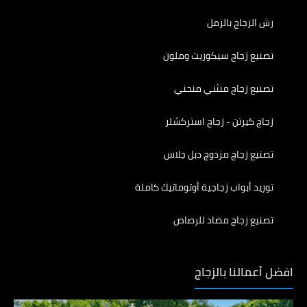
رش الزجاج بالرمل
تصنيع زجاج سيكوريت وملون
تصنيع زجاج منثني منحني
زجاج كيرتن - زجاج استركشلر
تصنيع زجاج مزدوج دبل جلاس
توريد أبواب زجاجية أوتوماتيك كاملة
تصنيع زجاج مضاد للرصاص
افضل أعمالنا بالزجاج