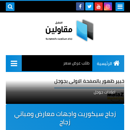
طلب عرض سعر
الرئيسية
خبير ظهور بالصفحة الاولى بجوجل
اعلانات جوجل
زجاج سيكوريت واجهات معارض ومباني
زجاج