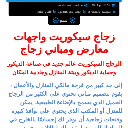
04 أكتوبر 2019
moahmmed mokhtar
الصفحة الرئيسية
ابواب زجاج اكريديون
الزجاج العازل
الحجم
زجاج سيكوريت واجهات
معارض ومباني زجاج
الزجاج السيكوريت عالم جديد في صناعة الديكور
وحماية الديكور وبيئة المنازل وجاذبية المكان
إلى حد كبير من فرحة مالكي المنازل والأعمال ،
يقوم
بتصميم مباني تحتوي على الكثير من الزجاج
الجميل الذي يسمح بالإضاءة الطبيعية. يمكن
للمنزل أو المكتب الذي يحتوي على نوافذ كبيرة
وفتحات زجاجية أن يوفر لك إحساسًا بالخارج في