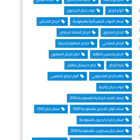
أنواع الزجاج
ابواب زجاج اكريديون
اسعار الابواب الكهربائية بالسعودية
الزجاج المجلتن
الزجاج المزدوج
الزجاج المضاد للرصاص
الزجاج المعدني
الزجاج المقاوم للحرارة
الزجاج وتحسين الطاقة
انتاج الزجاج المعشق
بنية الزجاج
زجاج كريستال سافايَر
نظام الزجاج العنكبوتي
ألواح الزجاج المقسى
ابواب جراج زجاجية
اسعار الغرف الزجاجية بالسعودية 2020
اسعار الواح كلادينج بالسعودية 2020
اسعار زجاج 2020
اسعار زجاج اركرديون بالسعودية
اسعار زجاج سيكوريت بالسعودية 2020