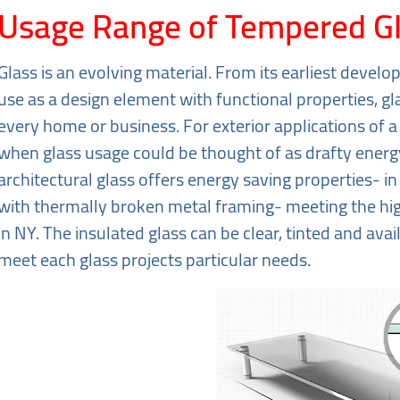
Usage Range of Tempered G
Glass is an evolving material. From its earliest devel
use as a design element with functional properties, g
every home or business. For exterior applications of 
when glass usage could be thought of as drafty energ
architectural glass offers energy saving properties- in
with thermally broken metal framing- meeting the hig
in NY. The insulated glass can be clear, tinted and ava
meet each glass projects particular needs.