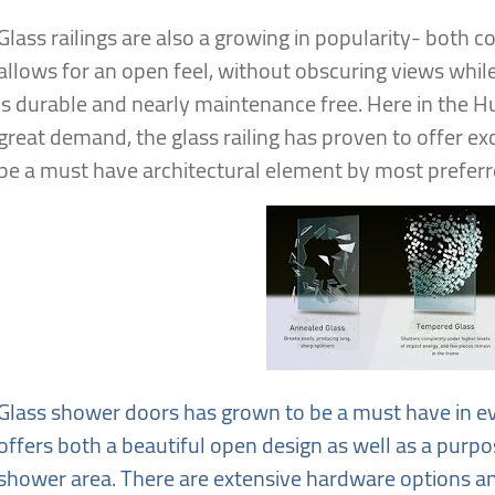
Glass railings are also a growing in popularity- both c
allows for an open feel, without obscuring views while 
is durable and nearly maintenance free. Here in the Hu
great demand, the glass railing has proven to offer exc
be a must have architectural element by most preferr
Glass shower doors has grown to be a must have in e
offers both a beautiful open design as well as a purpo
shower area. There are extensive hardware options and 