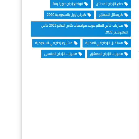
صنع الزجاج المجلتن
قواطع زجاج مع زخرفة
كريستال السافايَر
كيرتن وول بالسعودية 2020
مباريات كأس العالم موعد مواجهات كأس العالم 2022 كأس
العالم قطر 2022
مستقبل الزجاج في العمارة
مشاريع زجاج في السعودية
مميزات الزجاج المعشق
مميزات الزجاج المقسى