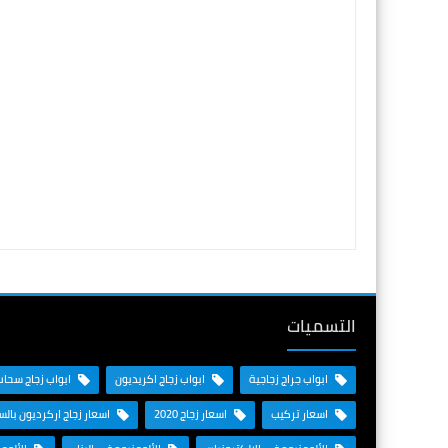
التسميات
ابواب جراج زجاجية
ابواب زجاج اكريديون
ابواب زجاج سحاب
اسعار تركيب
اسعار زجاج 2020
اسعار زجاج اركرديون بال