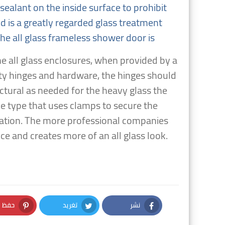
sealant on the inside surface to prohibit
ld is a greatly regarded glass treatment
he all glass frameless shower door is
e all glass enclosures, when provided by a
ity hinges and hardware, the hinges should
ctural as needed for the heavy glass the
he type that uses clamps to secure the
cation. The more professional companies
ce and creates more of an all glass look.
نشر
تغريد
حفظ
nterest
Twitter
Facebook