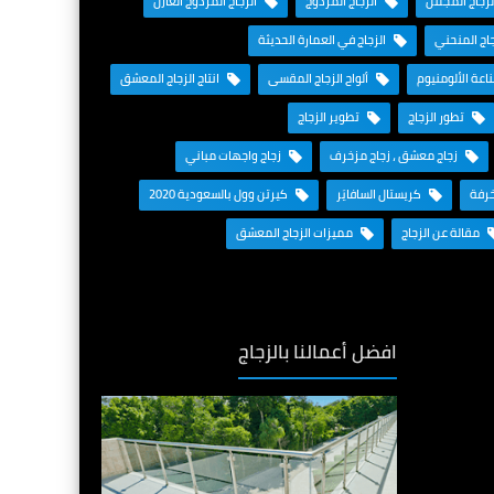
زجاج المجلتن
الزجاج المزدوج
الزجاج المزدوج العازل
اج المنحني
الزجاج في العمارة الحديثة
عة الألومنيوم
ألواح الزجاج المقسى
انتاج الزجاج المعشق
تطور الزجاج
تطوير الزجاج
زجاج معشق ، زجاج مزخرف
زجاج واجهات مباني
خرفة
كريستال السافايَر
كيرتن وول بالسعودية 2020
مقالة عن الزجاج
مميزات الزجاج المعشق
افضل أعمالنا بالزجاج