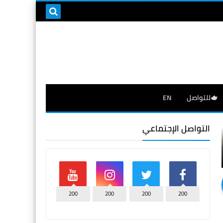
🫖للتواصل
EN
التواصل الإجتماعي
200
200
200
200