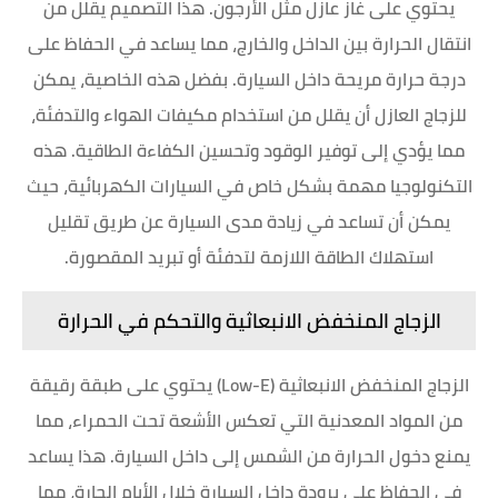
يحتوي على غاز عازل مثل الأرجون. هذا التصميم يقلل من
انتقال الحرارة بين الداخل والخارج، مما يساعد في الحفاظ على
درجة حرارة مريحة داخل السيارة. بفضل هذه الخاصية، يمكن
للزجاج العازل أن يقلل من استخدام مكيفات الهواء والتدفئة،
مما يؤدي إلى توفير الوقود وتحسين الكفاءة الطاقية. هذه
التكنولوجيا مهمة بشكل خاص في السيارات الكهربائية، حيث
يمكن أن تساعد في زيادة مدى السيارة عن طريق تقليل
استهلاك الطاقة اللازمة لتدفئة أو تبريد المقصورة.
الزجاج المنخفض الانبعاثية والتحكم في الحرارة
الزجاج المنخفض الانبعاثية (Low-E) يحتوي على طبقة رقيقة
من المواد المعدنية التي تعكس الأشعة تحت الحمراء، مما
يمنع دخول الحرارة من الشمس إلى داخل السيارة. هذا يساعد
في الحفاظ على برودة داخل السيارة خلال الأيام الحارة، مما