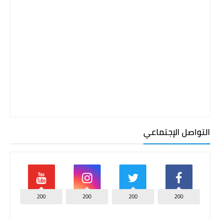
التواصل الإجتماعي
200
200
200
200