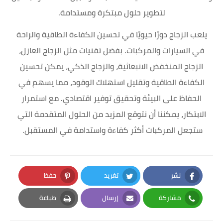
لتطوير حلول مبتكرة ومستدامة.
يلعب الزجاج دورًا حيويًا في تحسين الكفاءة الطاقية والراحة
في السيارات والمركبات. بفضل تقنيات مثل الزجاج العازل،
الزجاج المنخفض الانبعاثية، والزجاج الذكي، يمكن تحسين
الكفاءة الطاقية وتقليل استهلاك الوقود، مما يسهم في
الحفاظ على البيئة وتحقيق توفير اقتصادي. مع استمرار
الابتكار، يمكننا أن نتوقع المزيد من الحلول المتقدمة التي
ستجعل المركبات أكثر كفاءة واستدامة في المستقبل.
نشر
تغريد
حفظ
Pinterest
Twitter
Facebook
مشاركة
إرسال
طباعة
Print
Email
Whatsapp