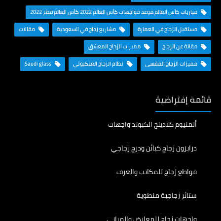
مباريات كأس العالم موعد مواجهات كأس العالم 2022 كأس العالم قطر 2022
مستقبل الزجاج في العمارة
مشاريع زجاج في السعودية
مقالات
مقالة عن الزجاج
مميزات الزجاج المعشق
مميزات الزجاج المقسى
نظام الزجاج العنكبوتي
Saudi glass
قائمة إفتراضية
ألمنيوم كلادينج الكبوند واجهات
درابزون زجاج كبائن ودرج زجاجي
قواطع زجاج للمكاتب والغرف
ستائر زجاجية منطوية
واجهات زجاج للمعارض والمباني