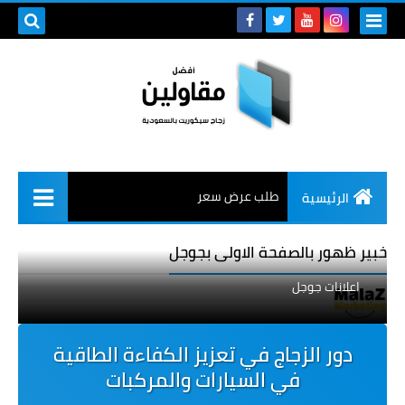
طلب عرض سعر
الرئيسية
خبير ظهور بالصفحة الاولى بجوجل
اعلانات جوجل
دور الزجاج في تعزيز الكفاءة الطاقية
في السيارات والمركبات