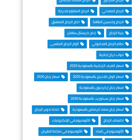
الزجاج المعدني
الزجاج المقاوم للحرارة
الزجاج وتحسين الطاقة
انتاج الزجاج المعشق
بنية الزجاج
زجاج كريستال سافايَر
نظام الزجاج العنكبوتي
ألواح الزجاج المقسى
ابواب جراج زجاجية
اسعار الغرف الزجاجية بالسعودية 2020
اسعار الواح كلادينج بالسعودية 2020
اسعار زجاج 2020
اسعار زجاج اركرديون بالسعودية
اسعار زجاج سيكوريت بالسعودية 2020
اسعار زجاج مضاد للرصاص بالسعودية
اعادة تدوير الزجاج
اكتشاف الزجاج
الألومنيوم في الإلكترونيات
الألومنيوم في البناء
الألومنيوم في صناعة الطيران