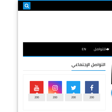
🫖للتواصل
EN
التواصل الإجتماعي
200
200
200
200