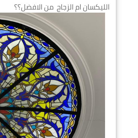
الليكسان ام الزجاج من الافضل؟؟