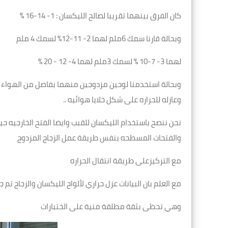
كان الفرق بينهما تقريبا لصالح الليكسان : 1- 14-16 %
وبحالة قارنا سمك 6ملم لهما 2- 11-12% لسمك 4 ملم
لهما 3- 7-10 % لسمك 3ملم لهما 4- 12 - 20 %
وعازله للحراره على شكل خلايا هوائيه ..
نحن ننصح باستخدام الليكسان للقبب وايضا الفتح الخارجيه ح
والفتحات المسطحه بنفس طريقة عمل الزجاج المزدوج
مع التركيزعلى طريقة انتقال الحراره
مع العلم بان البيانات عزل حراري لألواح الليكسان والزجاج ت
وهي تحظى بثقة مطلقة منية على الختبارات