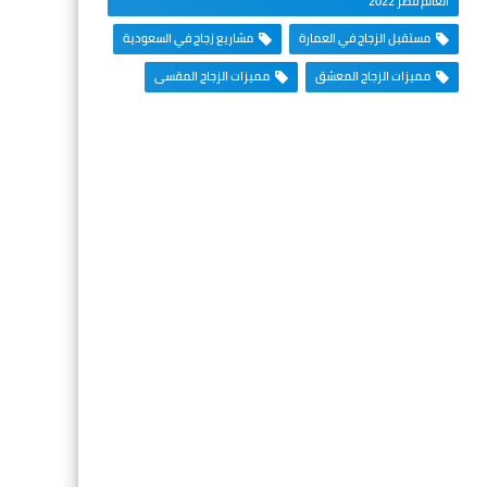
العالم قطر 2022
مستقبل الزجاج في العمارة
مشاريع زجاج في السعودية
مميزات الزجاج المعشق
مميزات الزجاج المقسى