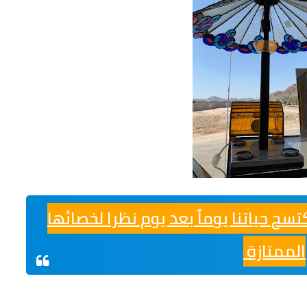
كتسح حياتنا يوماً بعد يوم نظرا لخصائها
الممتازة