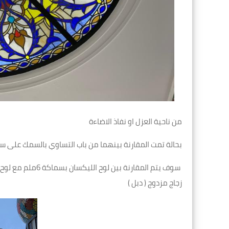
من ناحية العزل او نفاذ الاضاءة
بحالة تمت المقارنة بينهما من باب التساوي بالسمك على سبي
زجاج مزدوج ( دبل )