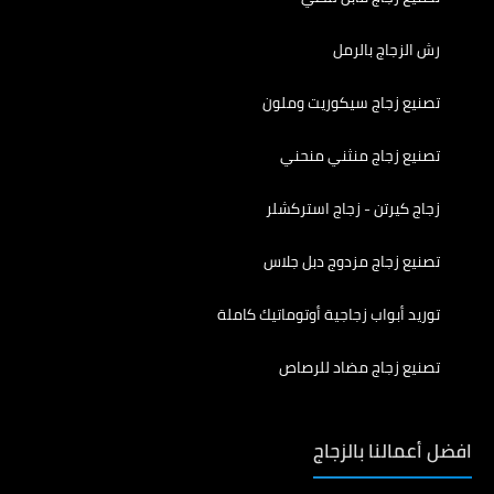
رش الزجاج بالرمل
تصنيع زجاج سيكوريت وملون
تصنيع زجاج منثني منحني
زجاج كيرتن - زجاج استركشلر
تصنيع زجاج مزدوج دبل جلاس
توريد أبواب زجاجية أوتوماتيك كاملة
تصنيع زجاج مضاد للرصاص
افضل أعمالنا بالزجاج