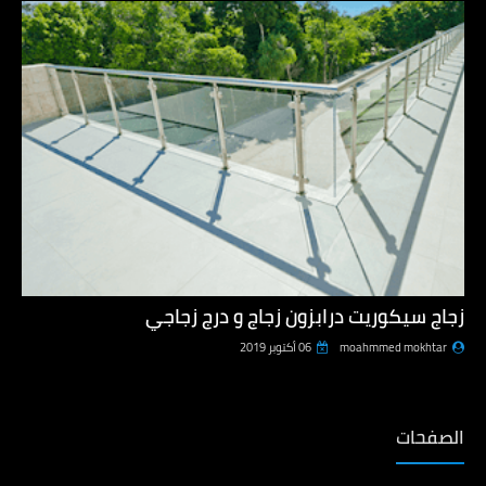
زجاج سيكوريت درابزون زجاج و درج زجاجي
moahmmed mokhtar
06 أكتوبر 2019
الصفحات