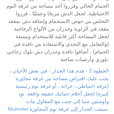
الحمام الحالي وقرروا أخذ مساحة من غرفة النوم
الاحتياطية. لجعل الدش مريحًا وعمليًا ، قرروا
التخلص من حوض الاستحمام وإضافة دش بمقعد
مقعد في الزاوية وجدران من الألواح الزجاجية.
لجعل المساحة أكثر قابلية للاستخدام وممتعة
(والتعامل مع التحدي والاستفادة من نافذة في
الحمام) ، أضافوا نافذة وجدران دش بلوك زجاجي
.
بلوري وأرضيات ساخنة
الخطوة 2 - هدم هذا الجدار - في بعض الأحيان ،
يجب عليك اقتراض مساحة من غرفة مجاورة
(غرفة احتياطي ، خزانة ، أو غرفة نوم رئيسية
كبيرة) لجعل أحلام حمامك حقيقة واقعة. تود
وأوستين جنبا إلى جنب مع المقاول مات
Muenster
.
نسفت الجدار إلى غرفة نوم المجاورة