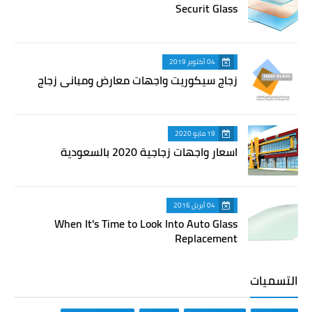
Securit Glass
04 أكتوبر 2019
زجاج سيكوريت واجهات معارض ومباني زجاج
19 مايو 2020
اسعار واجهات زجاجية 2020 بالسعودية
04 أبريل 2016
When It's Time to Look Into Auto Glass
Replacement
التسميات