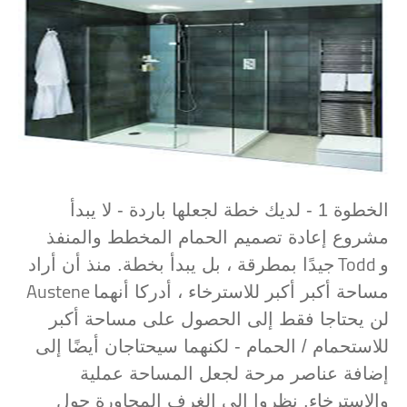
الخطوة 1 - لديك خطة لجعلها باردة - لا يبدأ
مشروع إعادة تصميم الحمام المخطط والمنفذ
Todd
و
جيدًا بمطرقة ، بل يبدأ بخطة. منذ أن أراد
Austene
مساحة أكبر أكبر للاسترخاء ، أدركا أنهما
لن يحتاجا فقط إلى الحصول على مساحة أكبر
للاستحمام / الحمام - لكنهما سيحتاجان أيضًا إلى
إضافة عناصر مرحة لجعل المساحة عملية
والاسترخاء. نظروا إلى الغرف المجاورة حول