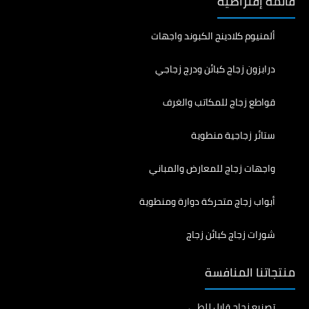
قائمة إفتراضية
ألمنيوم كلادينج الكبوند واجهات
درابزون زجاج كبائن ودرج زجاجي
قواطع زجاج للمكاتب والغرف
ستائر زجاجية منطوية
واجهات زجاج للمعارض والمباني
أبواب زجاج متحركة دوارة ومنطوية
شورات زجاج كبائن زجاج
منتجاتنا المنافسة
تصنيع زجاج قابل للطي