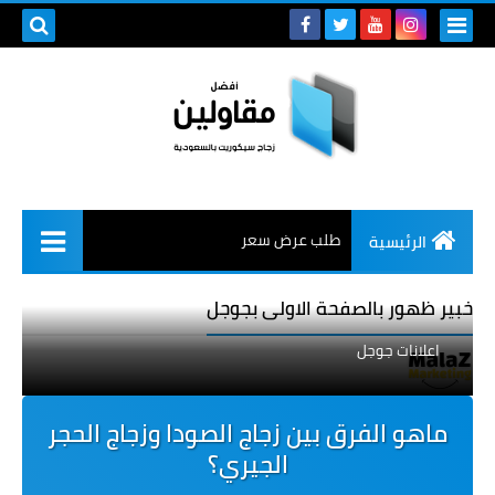
طلب عرض سعر
الرئيسية
خبير ظهور بالصفحة الاولى بجوجل
اعلانات جوجل
ماهو الفرق بين زجاج الصودا وزجاج الحجر
الجيري؟