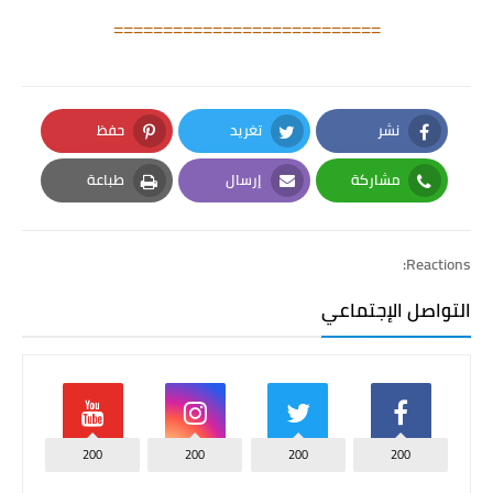
===========================
نشر
تغريد
حفظ
Pinterest
Twitter
Facebook
مشاركة
إرسال
طباعة
Print
Email
Whatsapp
Reactions:
التواصل الإجتماعي
200
200
200
200