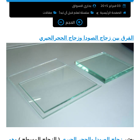
03 فبراير 2015
بحاري الاسواق
الصفحة الرئيسية
سلسلة تعلم قبل أن تبدأ
مقالات
الحجم
الفرق بين زجاج الصودا وزجاج الحجرالجيري
يعتبر
زجاج الصودا
والحجر الجيري
( الزجاج المسطح )
وهو