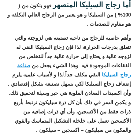
أما زجاج السيليكا المنصهر
فهو يتكون من (
100% ) من السيليكا و هو يعتبر من الزجاج العالي التكلفة و
هو مقاوم للصدمات .
هي لزوجته
وأهم خاصيه للزجاج من ناحيه تصنيعه
والتي
تتعلق بدرجات الحرارة، لذا فإن زجاج السيليكا النقي له
لزوجه عالية و يحتاج إلى حرارة عالية جداً للتخلص من
الفقاعات الموجودة فيه. وهذا الشيء يجعل من
صناعة
زجاج السيليكا
النقي مكلف جداً.لذا و لأسباب علمية يلزم
إضعاف زجاج السيليكا لكي يسهل تصنيعه بشكل إقتصادي .
وأن اكسيدات المعادن القلوية هي خير وسيلة لتحقيق ذلك.
و يكمن السر
في ذلك بأن كل ذرة سيليكون ترتبط بأربع
ذرات فقط من الأكسجين، وأن أي ذرات إضافيه من
الأكسجين تعمل على خلخلة التشكيل المتماسك والقوي
والمكون من سيليكون – اكسجين – سيلكون .