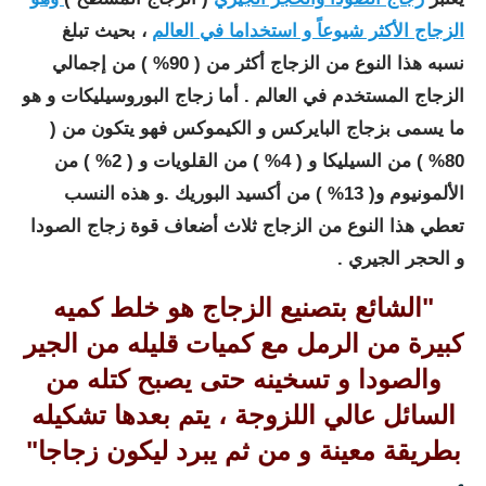
الزجاج الأكثر شيوعاً و استخداما في العالم
، بحيث تبلغ
نسبه هذا النوع من الزجاج أكثر من ( 90% ) من إجمالي
الزجاج المستخدم في العالم . أما زجاج البوروسيليكات و هو
ما يسمى بزجاج البايركس و الكيموكس فهو يتكون من (
80% ) من السيليكا و ( 4% ) من القلويات و ( 2% ) من
الألمونيوم و( 13% ) من أكسيد البوريك .
و هذه النسب
تعطي هذا النوع من الزجاج ثلاث أضعاف قوة زجاج الصودا
و الحجر الجيري .
"الشائع بتصنيع الزجاج هو خلط كميه
كبيرة من الرمل مع كميات قليله من الجير
والصودا و تسخينه حتى يصبح كتله من
السائل عالي اللزوجة ، يتم بعدها تشكيله
بطريقة معينة و من ثم يبرد ليكون زجاجا"