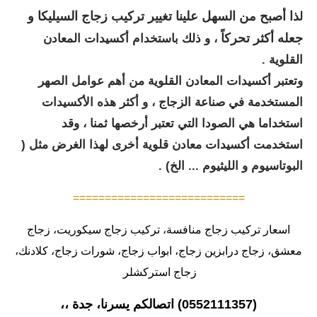
ذا أصبح من السهل علينا تغيير تركيب زجاج السيليكا و
ل
جعله أكثر تحركاً
، و ذلك باستخدام أكسيدات المعادن
القلوية .
وتعتبر أكسيدات المعادن القلوية من أهم عوامل الصهر
المستخدمة في صناعة الزجاج ، و أكثر هذه الأكسيدات
استخداما هي الصودا التي تعتبر أرخصها ثمنا ، وقد
استخدمت أكسيدات معادن قلوية أخرى لهذا الغرض مثل (
البوتاسيوم و الليثيوم ... الخ) .
===========================
اسعار تركيب زجاج منافسة، تركيب زجاج سيكوريت، زجاج
معشق، زجاج درابزين زجاج، ابواب زجاج، شورات زجاج، كلادنك،
زجاج استركشلر
(
0552111357
) اتصالكم يسرنا، جدة ،،