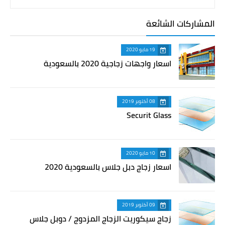
المشاركات الشائعة
19 مايو 2020
اسعار واجهات زجاجية 2020 بالسعودية
08 أكتوبر 2019
Securit Glass
10 مايو 2020
اسعار زجاج دبل جلاس بالسعودية 2020
09 أكتوبر 2019
زجاج سيكوريت الزجاج المزدوج / دوبل جلاس