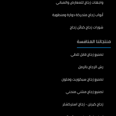
واجهات زجاج للمعارض والمباني
أبواب زجاج متحركة دوارة ومنطوية
شورات زجاج كبائن زجاج
منتجاتنا المنافسة
تصنيع زجاج قابل للطي
رش الزجاج بالرمل
تصنيع زجاج سيكوريت وملون
تصنيع زجاج منثني منحني
زجاج كيرتن - زجاج استركشلر