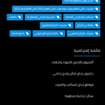
كيرتن وول بالسعودية 2020
مباريات كأس العالم موعد مواجهات كأس العالم 2022 كأس العالم قطر 2022
مستقبل الزجاج في العمارة
مشاريع زجاج في السعودية
مقالات
مقالة عن الزجاج
مميزات الزجاج المعشق
مميزات الزجاج المقسى
نظام الزجاج العنكبوتي
Saudi glass
قائمة إفتراضية
ألمنيوم كلادينج الكبوند واجهات
درابزون زجاج كبائن ودرج زجاجي
قواطع زجاج للمكاتب والغرف
ستائر زجاجية منطوية