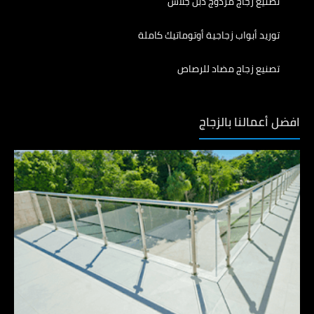
تصنيع زجاج مزدوج دبل جلاس
توريد أبواب زجاجية أوتوماتيك كاملة
تصنيع زجاج مضاد للرصاص
افضل أعمالنا بالزجاج