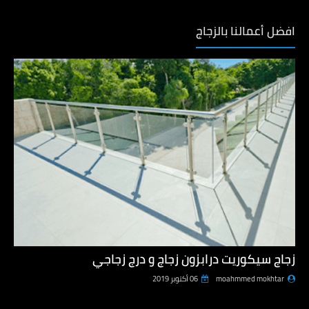
افضل أعمالنا بالزجاج
زجاج سيكوريت درابزون زجاج و درج زجاجي
moahmmed mokhtar
06 أكتوبر 2019