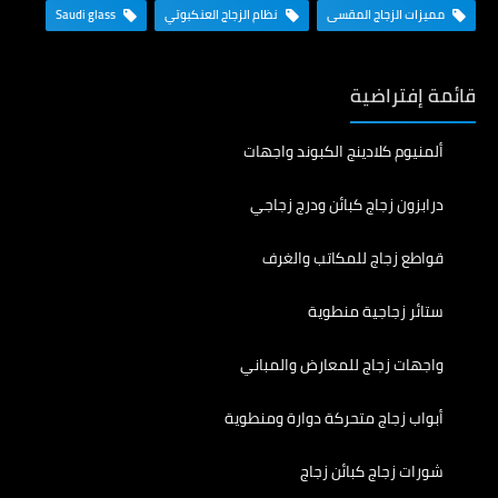
مميزات الزجاج المقسى
نظام الزجاج العنكبوتي
Saudi glass
قائمة إفتراضية
ألمنيوم كلادينج الكبوند واجهات
درابزون زجاج كبائن ودرج زجاجي
قواطع زجاج للمكاتب والغرف
ستائر زجاجية منطوية
واجهات زجاج للمعارض والمباني
أبواب زجاج متحركة دوارة ومنطوية
شورات زجاج كبائن زجاج