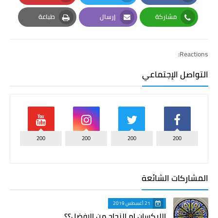
Pinterest
Twitter
Facebook
مشاركة
إرسال
طباعة
Print
Email
Whatsapp
Reactions:
التواصل الإجتماعي
200
200
200
200
المشاركات الشائعة
21 أغسطس 2019
الليكسان ام الزجاج من الافضل؟؟