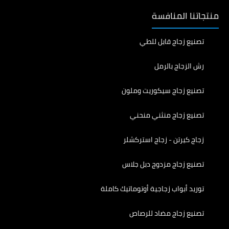
منتجاتنا المنافسة
تصنيع زجاج قابل للطي
رش الزجاج بالرمل
تصنيع زجاج سيكوريت وملون
تصنيع زجاج منثني منحني
زجاج كيرتن - زجاج استركشلر
تصنيع زجاج مزدوج دبل جلاس
توريد أبواب زجاجية أوتوماتيك كاملة
تصنيع زجاج مضاد للرصاص