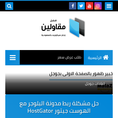
طلب عرض سعر
الرئيسية
خبير ظهور بالصفحة الاولى بجوجل
اعلانات جوجل
حل مشكلة ربط مدونة البلوجر مع
الهوست جيتور HostGator