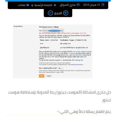
15 فبراير 2015
بحاري الاسواق
الصفحة الرئيسية
مقالات
الحجم
حل جذري لمشكلة (الهوست جيتور) ربط المدونة بإستضافة هوست
جيتور
يتم اظهار رسالة خطأ وهي الآتي :-