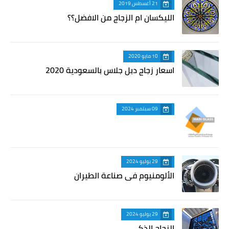
21 أغسطس 2019
الليكسان ام الزجاج من الافضل؟؟
10 مايو 2020
اسعار زجاج دبل جلاس بالسعودية 2020
09 سبتمبر 2024
29 يوليو 2024
الألومنيوم في صناعة الطيران
29 يوليو 2024
الزجاج الذكي