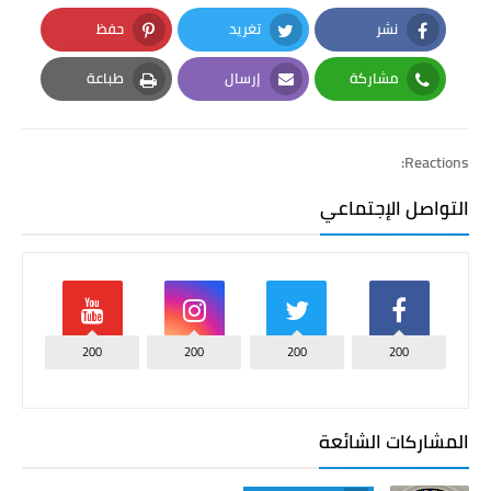
نشر
تغريد
حفظ
Pinterest
Twitter
Facebook
مشاركة
إرسال
طباعة
Print
Email
Whatsapp
Reactions:
التواصل الإجتماعي
200
200
200
200
المشاركات الشائعة