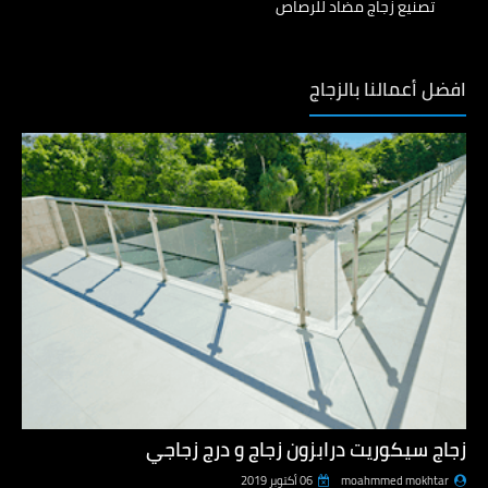
تصنيع زجاج مضاد للرصاص
افضل أعمالنا بالزجاج
زجاج سيكوريت درابزون زجاج و درج زجاجي
moahmmed mokhtar
06 أكتوبر 2019