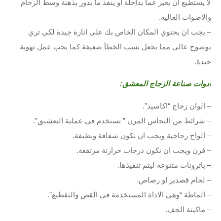
لا يستطيع ان يعبر عما بداخلة او ينفذ ما يدور بذهنة وسط الزحام
والاصوات العالية.
– يجب ان يحتوي المكان الخاص بك على انارة جيدة لكي تري
بوضوح عالى مما يجعل نسب الخطأ ضعيفة كما يجب عمل تهوية
جيدة.
ادوات صناعة الزجاج المعشق:
– الوان زجاج “اكاسيد”.
– شرائط من النحاس المرن ” تستخدم في عملية التعشيق”.
– الواح زجاجية ويجب ان تكون شفافة ونظيفة.
– فرن ويجب ان تكون درجات حرارتة مرتفعة.
– باترونات متنوعة ليتم تنفيذها.
– لحام قصدير او رصاص.
– الماظة “وهي الاداة المستخدمة في القص والتقطيع”.
– ماكينة الحف.