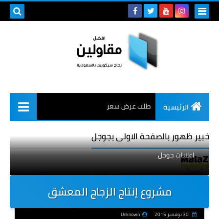
طلب عرض سعر
الرئيسية
خبير ظهور بالصفحة الاولى بجوجل
اعلانات جوجل
مشروع إنتاج الزجاج المعشق
30 نوفمبر 2015
Unknown