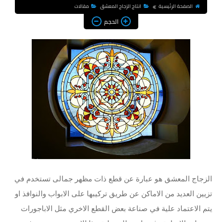
الصفحة الرئيسية
انتاج الزجاج المعشق
مقالات
الحجم
الزجاج المعشق هو عبارة عن قطع ذات مظهر جمالى تستخدم في
تزيين العديد من الاماكن عن طريق تركيبها على الابواب والنوافذ او
يتم الاعتماد علية في صناعة بعض القطع الاخري مثل الاباجورات