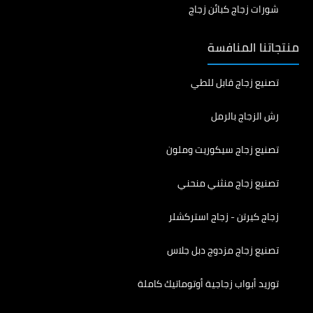
شورات زجاج كبائن زجاج
منتجاتنا المنافسة
تصنيع زجاج قابل للطي
رش الزجاج بالرمل
تصنيع زجاج سيكوريت وملون
تصنيع زجاج منثني منحني
زجاج كيرتن - زجاج استركشلر
تصنيع زجاج مزدوج دبل جلاس
توريد أبواب زجاجية أوتوماتيك كاملة