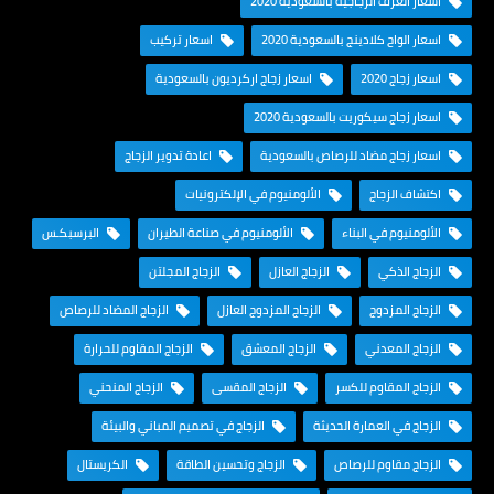
اسعار الغرف الزجاجية بالسعودية 2020
اسعار الواح كلادينج بالسعودية 2020
اسعار تركيب
اسعار زجاج 2020
اسعار زجاج اركرديون بالسعودية
اسعار زجاج سيكوريت بالسعودية 2020
اسعار زجاج مضاد للرصاص بالسعودية
اعادة تدوير الزجاج
اكتشاف الزجاج
الألومنيوم في الإلكترونيات
الألومنيوم في البناء
الألومنيوم في صناعة الطيران
البرسبكـس
الزجاج الذكي
الزجاج العازل
الزجاج المجلتن
الزجاج المزدوج
الزجاج المزدوج العازل
الزجاج المضاد للرصاص
الزجاج المعدني
الزجاج المعشق
الزجاج المقاوم للحرارة
الزجاج المقاوم للكسر
الزجاج المقسى
الزجاج المنحني
الزجاج في العمارة الحديثة
الزجاج في تصميم المباني والبيئة
الزجاج مقاوم للرصاص
الزجاج وتحسين الطاقة
الكريستال