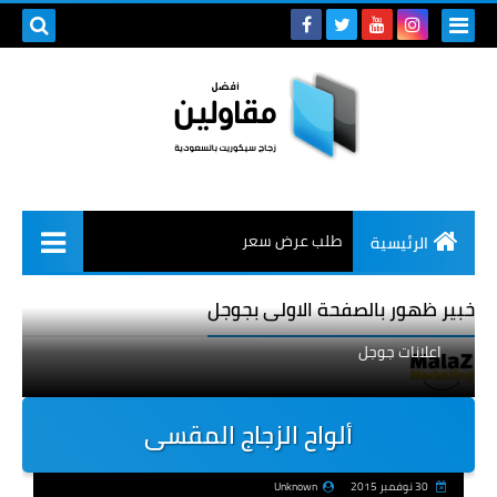
طلب عرض سعر
الرئيسية
خبير ظهور بالصفحة الاولى بجوجل
اعلانات جوجل
ألواح الزجاج المقسى
30 نوفمبر 2015
Unknown