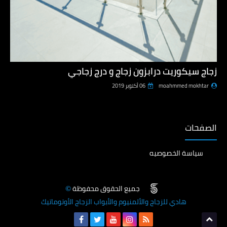
زجاج سيكوريت درابزون زجاج و درج زجاجي
moahmmed mokhtar
06 أكتوبر 2019
الصفحات
سياسة الخصوصيه
جميع الحقوق محفوظة
©
هادي للزجاج والألمنيوم والأبواب الزجاج الأوتوماتيك