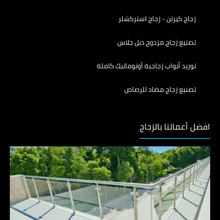
زجاج كيرتن - زجاج استركشلر
تصنيع زجاج مزدوج دبل جلاس
توريد أبواب زجاجية أوتوماتيك كاملة
تصنيع زجاج مضاد للرصاص
افضل أعمالنا بالزجاج