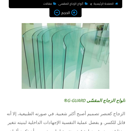
الصفحة الرئيسية
ألواح الزجاج المقسى
مقالات
الحجم
G-GUARD
ألواح الزجاج المقسّى
®
الزجاج كعنصر تصميم أصبح أكثر شعبية. في صورته الطبيعية، إلا أنه
قابل للكسر. و بفضل عملية التقسية الإجهادات الداخلية لبنيته تتغير