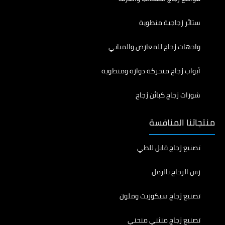
ستائر زجاجية منطوية
واجهات زجاج للمعارض والمباني
أبواب زجاج متحركة دوارة ومنطوية
شورات زجاج كبائن زجاج
منتجاتنا المنافسة
تصنيع زجاج قابل للطي
رش الزجاج بالرمل
تصنيع زجاج سيكوريت وملون
تصنيع زجاج منثني منحني