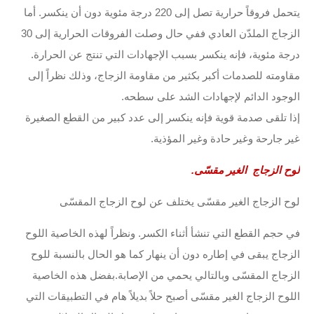
يتحمل فروقاً حرارية تصل إلى 220 درجة مئوية دون أن ينكسر. أما
الزجاج الملدّن العادي ففي حال وصلت الفروقات الحرارية إلى 30
درجة مئوية، فإنه ينكسر بسبب الإجهادات التي تنتج عن الحرارة.
مقاومته للصدمات أكبر بكثير من مقاومة الزجاج، وذلك نظراً إلى
الوجود الدائم لإجهادات الشد على سطحه.
إذا تلقى صدمة قوية فإنه ينكسر إلى عدد كبير من القطع الصغيرة
غير جارحة وغير حادة وغير المؤذية.
لوح الزجاج الغير مقسّى.
لوح الزجاج الغير مقسّى يختلف عن لوح الزجاج المقسّى
في حجم القطع التي تنشأ أثناء الكسر. ونظراً لهذه الخاصية اللوح
الزجاج يبقى في إطاره دون أن ينهار كما هو الحال بالنسبة للوح
الزجاج المقسّى وبالتالي يحمي من الإصابة.بفضل هذه الخاصية
اللوح الزجاج الغير مقسّى أصبح حلاً بديلاً هام في التطبيقات التي