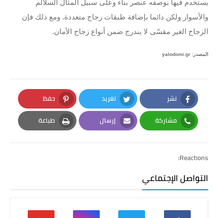
يستخدم فيها بوصفه عنصر بناء وعلى سبيل المثال السلالم
والأسوار ولكن دائما بإضافة طبقات زجاج متعددة. ومع ذلك فإن
الزجاج الغير مقسّى لا يندرج ضمن أنواع زجاج الأمان.
المصدر: yalodomi.gr
نشر
تغريد
حفظ
Pinterest
Twitter
Facebook
مشاركة
إرسال
طباعة
Print
Email
Whatsapp
Reactions:
التواصل الإجتماعي