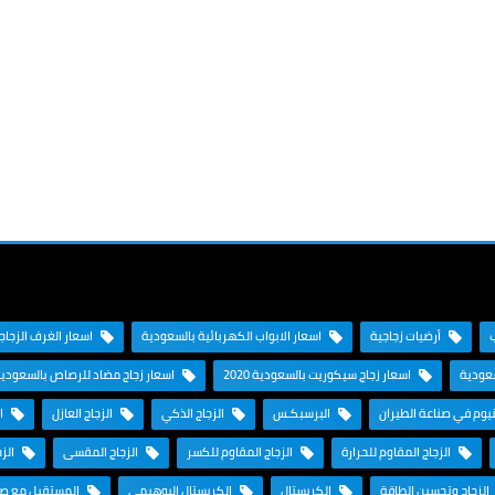
أرضيات زجاجية
اسعار الابواب الكهربائية بالسعودية
اسعار الغرف الزجاجية
سعودية
اسعار زجاج سيكوريت بالسعودية 2020
اسعار زجاج مضاد للرصاص بالسعودي
نيوم في صناعة الطيران
البرسبكـس
الزجاج الذكي
الزجاج العازل
ال
الزجاج المقاوم للحرارة
الزجاج المقاوم للكسر
الزجاج المقسى
الزج
الزجاج وتحسين الطاقة
الكريستال
الكريستال البوهيمي
المستقبل مع صنا