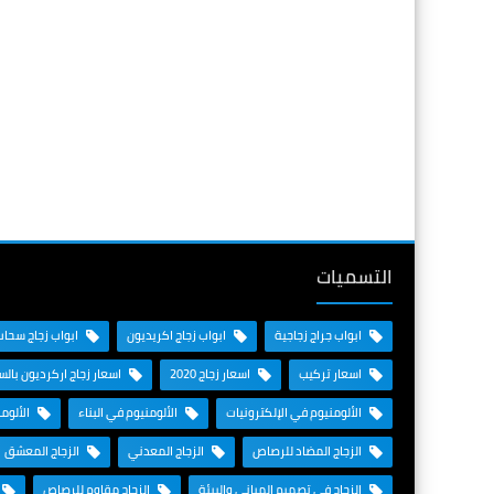
التسميات
ابواب جراج زجاجية
ابواب زجاج اكريديون
ابواب زجاج سحاب
اسعار تركيب
اسعار زجاج 2020
اسعار زجاج اركرديون بال
الألومنيوم في الإلكترونيات
الألومنيوم في البناء
الألوم
الزجاج المضاد للرصاص
الزجاج المعدني
الزجاج المعشق
الزجاج في تصميم المباني والبيئة
الزجاج مقاوم للرصاص