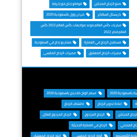
صنع الزجاج المجلتن
قواطع زجاج مع زخرفة
كريستال السافايَر
كيرتن وول بالسعودية 2020
مباريات كأس العالم موعد مواجهات كأس العالم 2022 كأس
العالم قطر 2022
مستقبل الزجاج في العمارة
مشاريع زجاج في السعودية
مميزات الزجاج المعشق
مميزات الزجاج المقسى
 بالسعودية 2020
اسعار الواح كلادينج بالسعودية 2020
ة
اعادة تدوير الزجاج
اكتشاف الزجاج
زجاج المجلتن
الزجاج المزدوج
الزجاج المزدوج العازل
اج المنحني
الزجاج في العمارة الحديثة
عة الألومنيوم
ألواح الزجاج المقسى
انتاج الزجاج المعشق