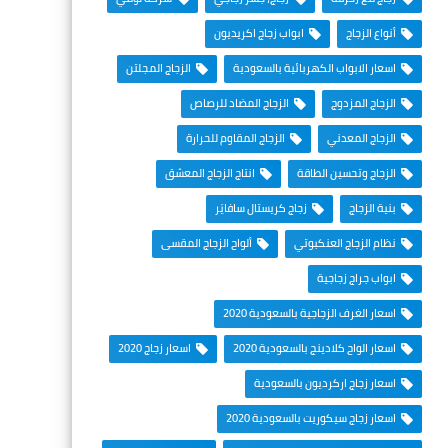
أنواع الزجاج
ابواب زجاج اكريديون
اسعار الابواب الكهربائية بالسعودية
الزجاج المجلتن
الزجاج المزدوج
الزجاج المضاد للرصاص
الزجاج المعدني
الزجاج المقاوم للحرارة
الزجاج وتحسين الطاقة
انتاج الزجاج المعشق
بنية الزجاج
زجاج كريستال سافايَر
نظام الزجاج العنكبوتي
ألواح الزجاج المقسى
ابواب جراج زجاجية
اسعار الغرف الزجاجية بالسعودية 2020
اسعار الواح كلادينج بالسعودية 2020
اسعار زجاج 2020
اسعار زجاج اركرديون بالسعودية
اسعار زجاج سيكوريت بالسعودية 2020