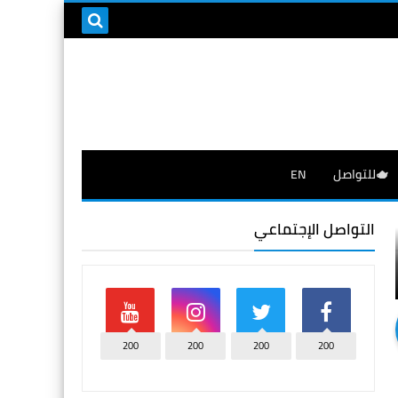
🫖للتواصل
EN
التواصل الإجتماعي
200
200
200
200