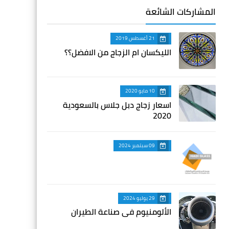
المشاركات الشائعة
21 أغسطس 2019
الليكسان ام الزجاج من الافضل؟؟
10 مايو 2020
اسعار زجاج دبل جلاس بالسعودية
2020
09 سبتمبر 2024
29 يوليو 2024
الألومنيوم في صناعة الطيران