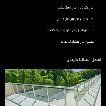
زجاج كيرتن - زجاج استركشلر
تصنيع زجاج مزدوج دبل جلاس
توريد أبواب زجاجية أوتوماتيك كاملة
تصنيع زجاج مضاد للرصاص
افضل أعمالنا بالزجاج