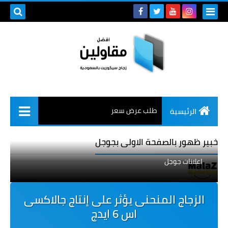
طلب عرض سعر
الرئيسية
خبير ظهور بالصفحة الاولى بجوجل
اعلانات جوجل
الزجاج المنحنى يؤثر على إنتاج جالاكسى
اس 6 ايدج