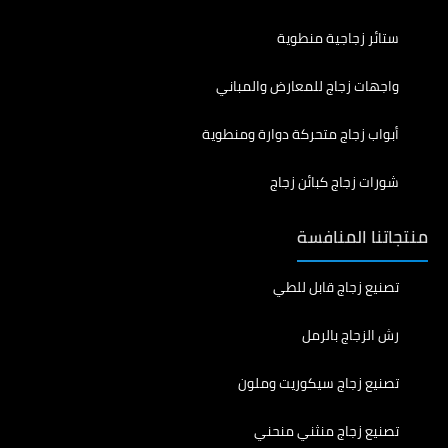
ستائر زجاجية منطوية
واجهات زجاج للمعارض والمباني
أبواب زجاج متحركة دوارة ومنطوية
شورات زجاج كبائن زجاج
منتجاتنا المنافسة
تصنيع زجاج قابل للطي
رش الزجاج بالرمل
تصنيع زجاج سيكوريت وملون
تصنيع زجاج منثني منحني