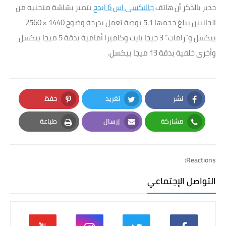
جدير بالذكر أن هاتف
جالاكسى اس 6 ايدج
يتميز بشاشة منحنية من
الجانبين يبلغ حجمها 5.1 بوصة تعمل بدرجة وضوح 1440 × 2560
بيكسل و”رامات” 3 جيجا بايت وكاميرا أمامية بدقة 5 ميجا بيكسل
وأخرى خلفية بدقة 13 ميجا بيكسل.
نشر
تغريد
حفظ
Pinterest
Twitter
Facebook
مشاركة
إرسال
طباعة
Print
Email
Whatsapp
Reactions:
التواصل الإجتماعي