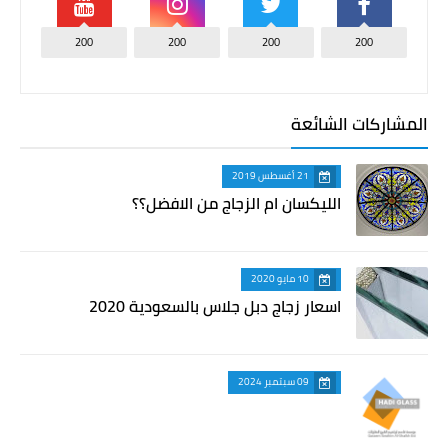
200
200
200
200
المشاركات الشائعة
21 أغسطس 2019
الليكسان ام الزجاج من الافضل؟؟
10 مايو 2020
اسعار زجاج دبل جلاس بالسعودية 2020
09 سبتمبر 2024