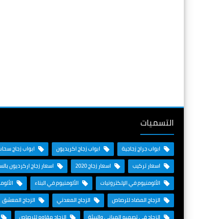
التسميات
ابواب جراج زجاجية
ابواب زجاج اكريديون
ابواب زجاج سحاب
اسعار تركيب
اسعار زجاج 2020
اسعار زجاج اركرديون بال
الألومنيوم في الإلكترونيات
الألومنيوم في البناء
الألوم
الزجاج المضاد للرصاص
الزجاج المعدني
الزجاج المعشق
الزجاج في تصميم المباني والبيئة
الزجاج مقاوم للرصاص