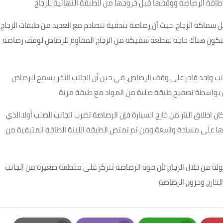
طاقة الرصاصة ووقفها قبل خروجها من الطبقة النهائية للزجاج
 سماكة الزجاج. حيث أن رصاصة بندقية تتصادم مع العديد من طبقات الزجاج
ستكون هناك حاجة لقطعة سميكة من الزجاج المقاوم للرصاص لوقف رصاصة
انب واحد قادر على وقف الرصاص، في حين أن الجانب الآخر يسمح للرصاص
رصاص بواسطة تصفيح طبقة صلبة من المواد مع طبقة مرنة
ن اطلاق النار من خارج السيارة فإن الرصاصة تضرب الجانب الصلب أولا.الذي
ا على مساحة واسعة.ومن ثم تمتص الطبقة اللينة الطاقة المتبقية من
لة من خلال الزجاج لأن قوة الرصاصة تتركز على منطقة صغيرة من الجانب
لخارج وخروج الرصاصة