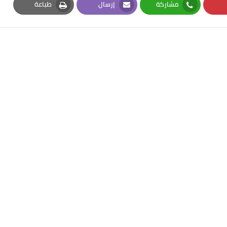
مشاركة
إرسال
طباعة
Print
Email
Whatsapp
Pi