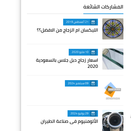
المشاركات الشائعة
21 أغسطس 2019
الليكسان ام الزجاج من الافضل؟؟
10 مايو 2020
اسعار زجاج دبل جلاس بالسعودية
2020
09 سبتمبر 2024
29 يوليو 2024
الألومنيوم في صناعة الطيران