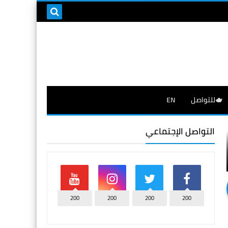
🫖للتواصل
EN
التواصل الإجتماعي
200
200
200
200