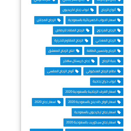
أنواع الزجاج
ابواب زجاج اكريديون
اسعار الابواب الكهربائية بالسعودية
الزجاج المجلتن
الزجاج المزدوج
الزجاج المضاد للرصاص
الزجاج المعدني
الزجاج المقاوم للحرارة
الزجاج وتحسين الطاقة
انتاج الزجاج المعشق
بنية الزجاج
زجاج كريستال سافايَر
نظام الزجاج العنكبوتي
ألواح الزجاج المقسى
ابواب جراج زجاجية
اسعار الغرف الزجاجية بالسعودية 2020
اسعار الواح كلادينج بالسعودية 2020
اسعار زجاج 2020
اسعار زجاج اركرديون بالسعودية
اسعار زجاج سيكوريت بالسعودية 2020