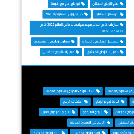
صنع الزجاج المجلتن
قواطع زجاج مع زخرفة
كريستال السافايَر
كيرتن وول بالسعودية 2020
مباريات كأس العالم موعد مواجهات كأس العالم 2022 كأس
العالم قطر 2022
مستقبل الزجاج في العمارة
مشاريع زجاج في السعودية
مميزات الزجاج المعشق
مميزات الزجاج المقسى
 بالسعودية 2020
اسعار الواح كلادينج بالسعودية 2020
ة
اعادة تدوير الزجاج
اكتشاف الزجاج
زجاج المجلتن
الزجاج المزدوج
الزجاج المزدوج العازل
اج المنحني
الزجاج في العمارة الحديثة
عة الألومنيوم
ألواح الزجاج المقسى
انتاج الزجاج المعشق