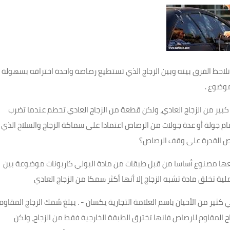
نلاحظ الفرق بينه وبين الزجاج الذي تستطيع رصاصة واحدة اختراقه بسهولة
موضوع .
 كبير من الزجاج العادي، ولكن قطعة من الزجاج العادي تحطم عندما تضرب
م جولة أو عدة جولات من الرصاص اعتمادا على سماكة الزجاج والسلاح الذي
صاص القدرة على وقف الرصاص؟
عها مصنوع أساسا من قبل طبقات من مادة البولي كاربونات موضوعة بين
 تخلق مادة تشبه الزجاج إلا أنها أكثر سمكا من الزجاج العادي
ير من الأحيان باسم العلامة التجارية يكسان - . يبلغ سُمك الزجاج المقاوم
ت رصاصة على الزجاج المقاوم للرصاص فانها تخترق الطبقة الخارجية فقط من الزجاج، ولكن