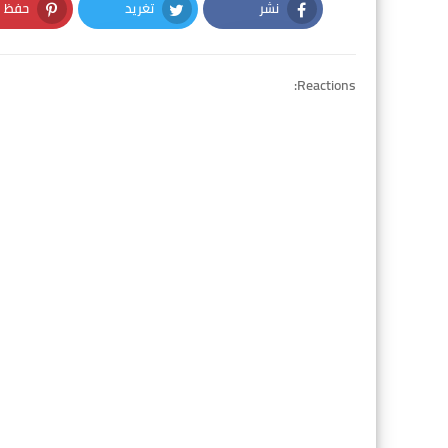
نشر
تغريد
حفظ
nterest
Twitter
Facebook
Reactions: