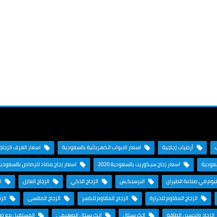
أرضيات زجاجية
اسعار الابواب الكهربائية بالسعودية
اسعار الغرف الزجاجية
سعودية
اسعار زجاج سيكوريت بالسعودية 2020
اسعار زجاج مضاد للرصاص بالسعودي
نيوم في صناعة الطيران
البرسبكـس
الزجاج الذكي
الزجاج العازل
ال
الزجاج المقاوم للحرارة
الزجاج المقاوم للكسر
الزجاج المقسى
الزج
الزجاج وتحسين الطاقة
الكريستال
الكريستال البوهيمي
المستقبل مع صنا