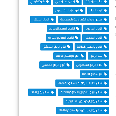
زجاج مع زخرفة
زجاج، جسر زجاجي
شركة لومي
أنواع الزجاج
ابواب زجاج اكريديون
اسعار الابواب الكهربائية بالسعودية
الزجاج المجلتن
الزجاج المزدوج
الزجاج المضاد للرصاص
الزجاج المعدني
الزجاج المقاوم للحرارة
الزجاج وتحسين الطاقة
انتاج الزجاج المعشق
بنية الزجاج
زجاج كريستال سافايَر
نظام الزجاج العنكبوتي
ألواح الزجاج المقسى
ابواب جراج زجاجية
اسعار الغرف الزجاجية بالسعودية 2020
اسعار الواح كلادينج بالسعودية 2020
اسعار زجاج 2020
اسعار زجاج اركرديون بالسعودية
اسعار زجاج سيكوريت بالسعودية 2020