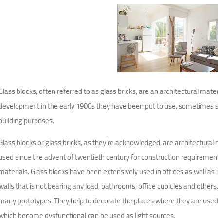
Glass blocks, often referred to as glass bricks, are an architectural mate
development in the early 1900s they have been put to use, sometimes s
building purposes.
Glass blocks or glass bricks, as they're acknowledged, are architectural m
used since the advent of twentieth century for construction requirement
materials. Glass blocks have been extensively used in offices as well a
walls that is not bearing any load, bathrooms, office cubicles and others. 
many prototypes. They help to decorate the places where they are used 
which become dysfunctional can be used as light sources.