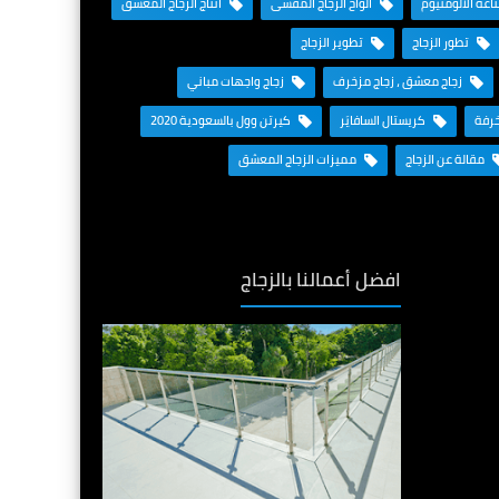
عة الألومنيوم
ألواح الزجاج المقسى
انتاج الزجاج المعشق
تطور الزجاج
تطوير الزجاج
زجاج معشق ، زجاج مزخرف
زجاج واجهات مباني
خرفة
كريستال السافايَر
كيرتن وول بالسعودية 2020
مقالة عن الزجاج
مميزات الزجاج المعشق
افضل أعمالنا بالزجاج