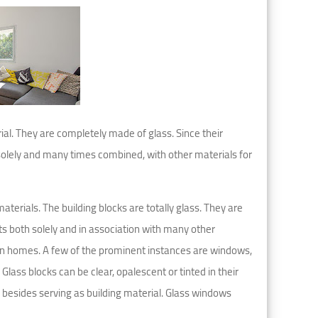
rial. They are completely made of glass. Since their
olely and many times combined, with other materials for
aterials. The building blocks are totally glass. They are
s both solely and in association with many other
s in homes. A few of the prominent instances are windows,
Glass blocks can be clear, opalescent or tinted in their
besides serving as building material. Glass windows