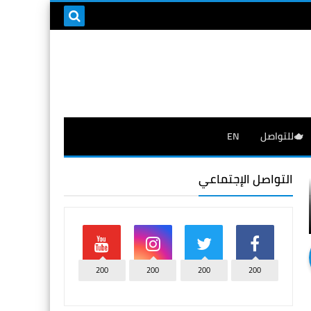
🫖للتواصل
EN
التواصل الإجتماعي
200
200
200
200