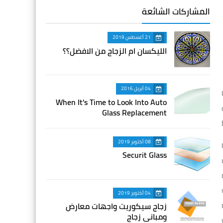
المشاركات الشائعة
21 أغسطس 2019
الليكسان ام الزجاج من الافضل؟؟
04 أبريل 2016
When It's Time to Look Into Auto
Glass Replacement
08 أكتوبر 2019
Securit Glass
04 أكتوبر 2019
زجاج سيكوريت واجهات معارض
ومباني زجاج