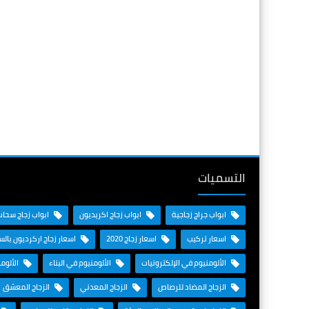
التسميات
ابواب جراج زجاجية
ابواب زجاج اكريديون
ابواب زجاج سحاب
اسعار تركيب
اسعار زجاج 2020
اسعار زجاج اركرديون بال
الألومنيوم في الإلكترونيات
الألومنيوم في البناء
الألوم
الزجاج المضاد للرصاص
الزجاج المعدني
الزجاج المعشق