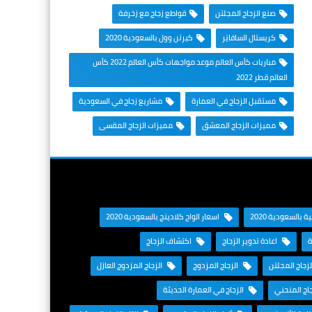
صنع الزجاج المجلتن
قواطع زجاج مع زخرفة
كريستال السافايَر
كيرتن وول بالسعودية 2020
مباريات كأس العالم موعد مواجهات كأس العالم 2022 كأس
العالم قطر 2022
مستقبل الزجاج في العمارة
مشاريع زجاج في السعودية
مميزات الزجاج المعشق
مميزات الزجاج المقسى
 بالسعودية 2020
اسعار الواح كلادينج بالسعودية 2020
ة
اعادة تدوير الزجاج
اكتشاف الزجاج
زجاج المجلتن
الزجاج المزدوج
الزجاج المزدوج العازل
اج المنحني
الزجاج في العمارة الحديثة