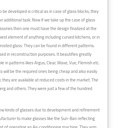
be developed is critical as in case of glass blocks, they
n additional task. Now if we take up the case of glass
essories then one must have the design finalized at the
nniest element of anything including curved kitchens, or in
osted glass. They can be found in different patterns.
sed in reconstruction purposes. It beautifies greatly
le in patterns likes Argus, Clear, Wave, Vue, Flemish etc.
ks will be the required ones being cheap and also easily
w, they are available at reduced costs in the market. The
erg and others. They were just a few of the hundred
new kinds of glasses due to development and refinement
facturer to make glasses like the Sun-Ban reflecting
ost of operating an Air-conditioning machine. They arm