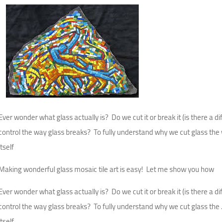
Ever wonder what glass actually is?
Do we cut it or break it (is there a d
control the way glass breaks?
To fully understand why we cut glass the 
itself
Making wonderful glass mosaic tile art is easy!
Let me show you how
Ever wonder what glass actually is?
Do we cut it or break it (is there a d
control the way glass breaks?
To fully understand why we cut glass the 
itself