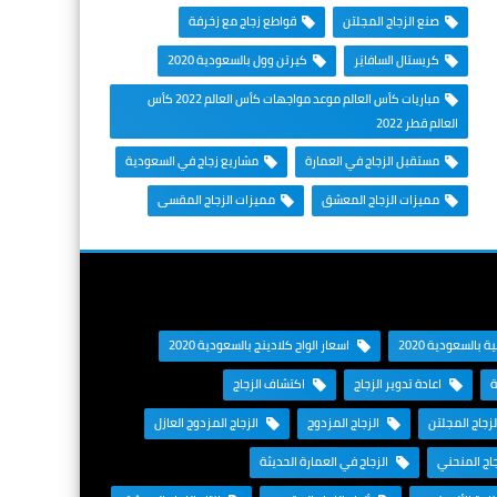
صنع الزجاج المجلتن
قواطع زجاج مع زخرفة
كريستال السافايَر
كيرتن وول بالسعودية 2020
مباريات كأس العالم موعد مواجهات كأس العالم 2022 كأس
العالم قطر 2022
مستقبل الزجاج في العمارة
مشاريع زجاج في السعودية
مميزات الزجاج المعشق
مميزات الزجاج المقسى
 بالسعودية 2020
اسعار الواح كلادينج بالسعودية 2020
ة
اعادة تدوير الزجاج
اكتشاف الزجاج
زجاج المجلتن
الزجاج المزدوج
الزجاج المزدوج العازل
اج المنحني
الزجاج في العمارة الحديثة