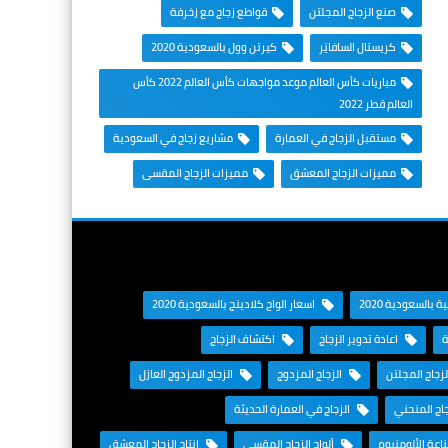
صنع الزجاج المجلتن
قواطع زجاج مع زخرفة
كريستال السافايَر
كيرتن وول بالسعودية 2020
مباريات كأس العالم موعد مواجهات كأس العالم 2022 كأس
العالم قطر 2022
مستقبل الزجاج في العمارة
مشاريع زجاج في السعودية
مميزات الزجاج المعشق
مميزات الزجاج المقسى
 بالسعودية 2020
اسعار الواح كلادينج بالسعودية 2020
ة
اعادة تدوير الزجاج
اكتشاف الزجاج
زجاج المجلتن
الزجاج المزدوج
الزجاج المزدوج العازل
اج المنحني
الزجاج في العمارة الحديثة
عة الألومنيوم
ألواح الزجاج المقسى
انتاج الزجاج المعشق