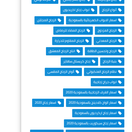
أنواع الزجاج
ابواب زجاج اكريديون
اسعار الابواب الكهربائية بالسعودية
الزجاج المجلتن
الزجاج المزدوج
الزجاج المضاد للرصاص
الزجاج المعدني
الزجاج المقاوم للحرارة
الزجاج وتحسين الطاقة
انتاج الزجاج المعشق
بنية الزجاج
زجاج كريستال سافايَر
نظام الزجاج العنكبوتي
ألواح الزجاج المقسى
ابواب جراج زجاجية
اسعار الغرف الزجاجية بالسعودية 2020
اسعار الواح كلادينج بالسعودية 2020
اسعار زجاج 2020
اسعار زجاج اركرديون بالسعودية
اسعار زجاج سيكوريت بالسعودية 2020