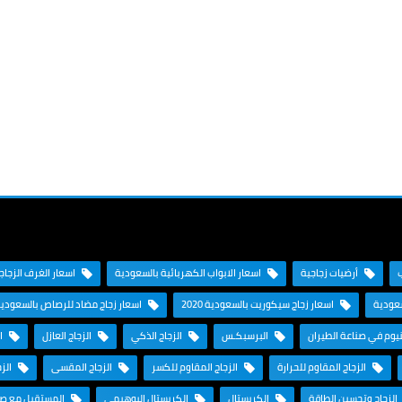
أرضيات زجاجية
اسعار الابواب الكهربائية بالسعودية
اسعار الغرف الزجاجية
سعودية
اسعار زجاج سيكوريت بالسعودية 2020
اسعار زجاج مضاد للرصاص بالسعودي
نيوم في صناعة الطيران
البرسبكـس
الزجاج الذكي
الزجاج العازل
ال
الزجاج المقاوم للحرارة
الزجاج المقاوم للكسر
الزجاج المقسى
الزج
الزجاج وتحسين الطاقة
الكريستال
الكريستال البوهيمي
المستقبل مع صنا