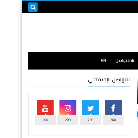
🫖للتواصل
EN
التواصل الإجتماعي
200
200
200
200