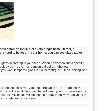
most common fixtures of every single home. In fact, if
very hard to believe. In your home, you can see glass tables,
d glass according to your need. When it comes to find a specific
ology as it is the most convenient option right now.
f you
want tempered glass in Gaithersburg, MD, then looking for it
 to find the glass type you need. Because it is not sure that you
d to visit the multiple stores that will need you to put some efforts
aithersburg, MD online will be the most convenient way and you can
ncerns right from your home