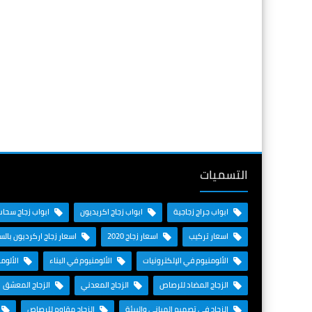
التسميات
ابواب جراج زجاجية
ابواب زجاج اكريديون
ابواب زجاج سحاب
اسعار تركيب
اسعار زجاج 2020
اسعار زجاج اركرديون بال
الألومنيوم في الإلكترونيات
الألومنيوم في البناء
الألوم
الزجاج المضاد للرصاص
الزجاج المعدني
الزجاج المعشق
الزجاج في تصميم المباني والبيئة
الزجاج مقاوم للرصاص