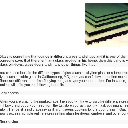
Glass is something that comes in different types and shape and it is one of the 
someone says that there isn’t any glass product in his home, then this thing is 
glass windows, glass doors and many other things like that
You can also look for the different types of glass such as skyline glass or a tempere
type such as table glass in Gaithersburg, MD, then you can follow the online method
There are different benefits of buying the glass type you need online. For instance, i
online will offer you the following benefits:
Easy access
When you are visiting the marketplace, then you will have to visit the different stores
will buy the product you need from the 1st store you visit, so it will ask you might nee
into it. Hence, it is not that easy as it might seem. Looking for the door glass in G
easily access multiple online stores selling glass for doors, windows, and other co
Time saving