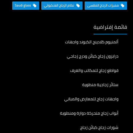
مميزات الزجاج المقسى
نظام الزجاج العنكبوتي
Saudi glass
قائمة إفتراضية
ألمنيوم كلادينج الكبوند واجهات
درابزون زجاج كبائن ودرج زجاجي
قواطع زجاج للمكاتب والغرف
ستائر زجاجية منطوية
واجهات زجاج للمعارض والمباني
أبواب زجاج متحركة دوارة ومنطوية
شورات زجاج كبائن زجاج