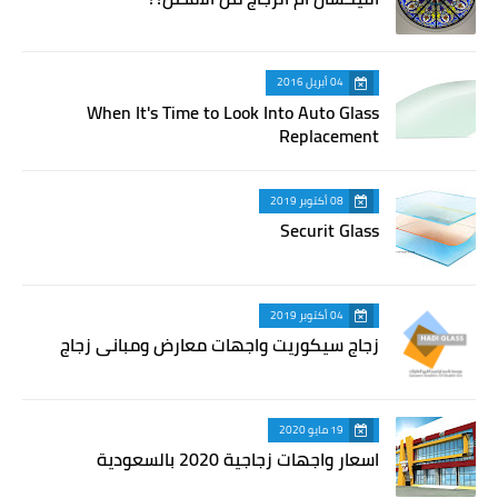
04 أبريل 2016
When It's Time to Look Into Auto Glass
Replacement
08 أكتوبر 2019
Securit Glass
04 أكتوبر 2019
زجاج سيكوريت واجهات معارض ومباني زجاج
19 مايو 2020
اسعار واجهات زجاجية 2020 بالسعودية