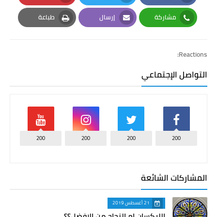
Pinterest
Twitter
Facebook
مشاركة
إرسال
طباعة
Print
Email
Whatsapp
Reactions:
التواصل الإجتماعي
200
200
200
200
المشاركات الشائعة
21 أغسطس 2019
الليكسان ام الزجاج من الافضل؟؟