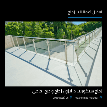
افضل أعمالنا بالزجاج
زجاج سيكوريت درابزون زجاج و درج زجاجي
moahmmed mokhtar
06 أكتوبر 2019