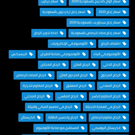
اسعار الواح كلادينج بالسعودية 2020
اسعار تركيب
اسعار زجاج 2020
اسعار زجاج اركرديون بالسعودية
اسعار زجاج سيكوريت بالسعودية 2020
اسعار زجاج مضاد للرصاص بالسعودية
اعادة تدوير الزجاج
اكتشاف الزجاج
الألومنيوم في الإلكترونيات
الألومنيوم في البناء
الألومنيوم في صناعة الطيران
البرسبكـس
الزجاج الذكي
الزجاج العازل
الزجاج المجلتن
الزجاج المزدوج
الزجاج المزدوج العازل
الزجاج المضاد للرصاص
الزجاج المعدني
الزجاج المعشق
الزجاج المقاوم للحرارة
الزجاج المقاوم للكسر
الزجاج المقسى
الزجاج المنحني
الزجاج في العمارة الحديثة
الزجاج في تصميم المباني والبيئة
الزجاج مقاوم للرصاص
الزجاج وتحسين الطاقة
الكريستال
الكريستال البوهيمي
المستقبل مع صناعة الألومنيوم