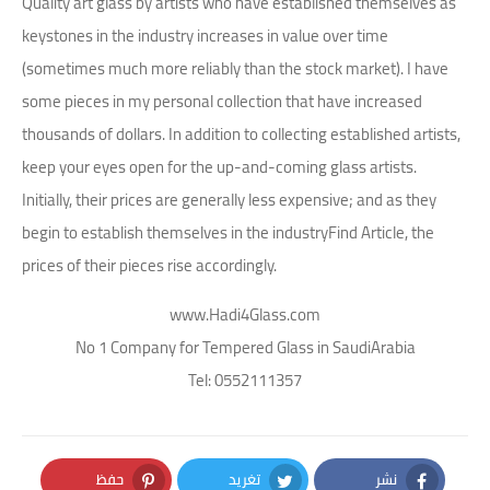
Quality art glass by artists who have established themselves as
keystones in the industry increases in value over time
(sometimes much more reliably than the stock market). I have
some pieces in my personal collection that have increased
thousands of dollars. In addition to collecting established artists,
keep your eyes open for the up-and-coming glass artists.
Initially, their prices are generally less expensive; and as they
begin to establish themselves in the industryFind Article, the
prices of their pieces rise accordingly.
www.Hadi4Glass.com
No 1 Company for Tempered Glass in SaudiArabia
Tel: 0552111357
نشر
تغريد
حفظ