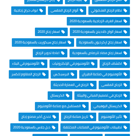
نظام الزجاج العنكبوتي
ألواح الزجاج المقسى
ابواب جراج زجاجية
اسعار الغرف الزجاجية بالسعودية 2020
اسعار الواح كلادينج بالسعودية 2020
اسعار زجاج 2020
اسعار زجاج اركرديون بالسعودية
اسعار زجاج سيكوريت بالسعودية 2020
اسعار زجاج مضاد للرصاص بالسعودية
اعادة تدوير الزجاج
اكتشاف الزجاج
الألومنيوم في الإلكترونيات
الألومنيوم في البناء
الألومنيوم في صناعة الطيران
البرسبكـس
الزجاج المقاوم للكسر
الزجاج المقسى
الزجاج في العمارة الحديثة
الزجاج في تصميم المباني والبيئة
الكريستال
الكريستال البوهيمي
المستقبل مع صناعة الألومنيوم
تأثير الألومنيوم
تاريخ صناعة الزجاج
تحدي أكبر مصنع زجاج
تطبيقات الألومنيوم في الصناعات المختلفة
دبل جلاس بالسعودية 2020