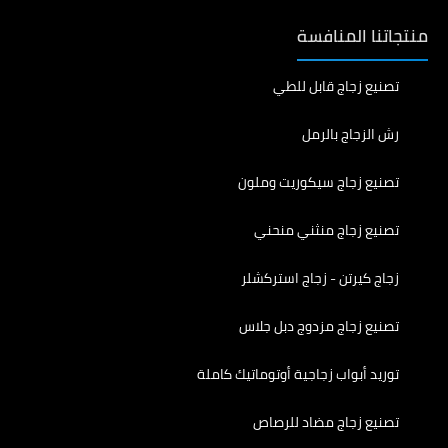
منتجاتنا المنافسة
تصنيع زجاج قابل للطي
رش الزجاج بالرمل
تصنيع زجاج سيكوريت وملون
تصنيع زجاج منثني منحني
زجاج كيرتن - زجاج استركشلر
تصنيع زجاج مزدوج دبل جلاس
توريد أبواب زجاجية أوتوماتيك كاملة
تصنيع زجاج مضاد للرصاص