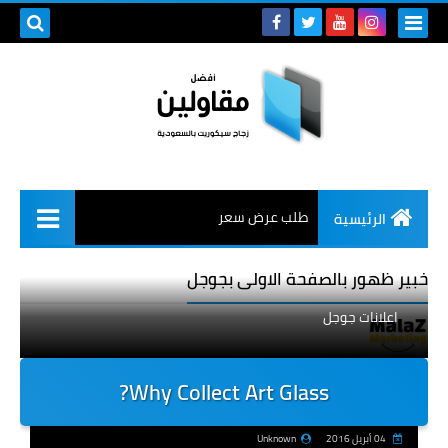
طلب عرض سعر
الرئيسية
خبير ظهور بالصفحة الاولى بجوجل
اعلانات جوجل
Why Collect Art Glass?
04 أبريل 2016
Unknown