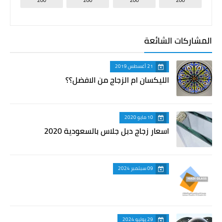
200
200
200
200
المشاركات الشائعة
21 أغسطس 2019
الليكسان ام الزجاج من الافضل؟؟
10 مايو 2020
اسعار زجاج دبل جلاس بالسعودية 2020
09 سبتمبر 2024
29 يوليو 2024