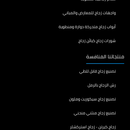
واجهات زجاج للمعارض والمباني
أبواب زجاج متحركة دوارة ومنطوية
شورات زجاج كبائن زجاج
منتجاتنا المنافسة
تصنيع زجاج قابل للطي
رش الزجاج بالرمل
تصنيع زجاج سيكوريت وملون
تصنيع زجاج منثني منحني
زجاج كيرتن - زجاج استركشلر