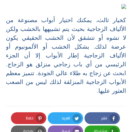
كخيار ثالث، يمكنك اختيار أبواب مصنوعة من
الألياف الزجاجية بحيث يتم تشبيهها بالخشب ولكن
لا تشوه أو تتشقق لأن الخشب الحقيقي يكون
.
عرضة لذلك
يشكل الخشب أو الألمونيوم أو
الألياف الزجاجية إطار الأبواب إلا أن الجزء
الرئيسي من أي باب زجاجي منزلق هو الزجاج.
ابحث عن زجاج به طلاء عالي الجودة. تتميز معظم
الأبواب الزجاجية المنزلقة لذلك ليس من الصعب
.
العثور عليها
نشر
تغريد
حفظ
Pinterest
Twitter
Facebook
مشاركة
إرسال
طباعة