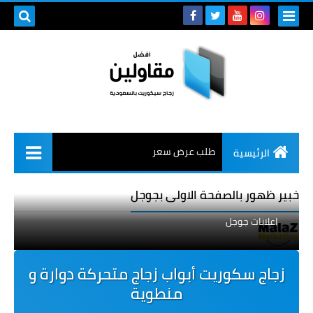
طلب عرض سعر
الرئيسية
خبير ظهور بالصفحة الاولى بجوجل
اعلانات جوجل
زجاج سكوريت أبواب زجاج متحركة دوارة و
منطوية