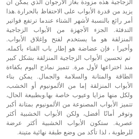
الزجاجية هذه مزودة بغاز الأرجوان الذي يمكن أن
.
يزيد من قدرة الأبواب على الاحتفاظ بالحرارة
هذا
أمر رائع بالنسبة لأشهر الشتاء عندما ترتفع فواتير
التدفئة. الجزء الأجهزة من الأبواب الزجاجية
المنزلقة هو ما يستخدم لفتح وإغلاق الأبواب.
.
وأخيرا ، فإن عضاضة هو إطار باب الفناء بأكمله
تم تحسين الأبواب الزجاجية المنزلقة بشكل كبير
منذ اختراعها لأول مرة. تتميز نماذج اليوم بكفاءة
الطاقة والمتانة والسلامة والجمال. يمكن بناء
الأبواب المنزلقة إما من الألمونيوم أو الخشب،
.
ولكل منها مزايا وعيوب خاصة
ب
ها
وبطبيعة الحال،
تتميز الأبواب المصنوعة من الألمونيوم بمتانة أكبر
وتوفر أمانًا أفضل، ولكن الأبواب الخشبية أكثر
عصرية. ستكون الأبواب الخشبية أكثر عرضة
.
للرطوبة ، لذا تأكد من وضع طبقة نهائية متينة