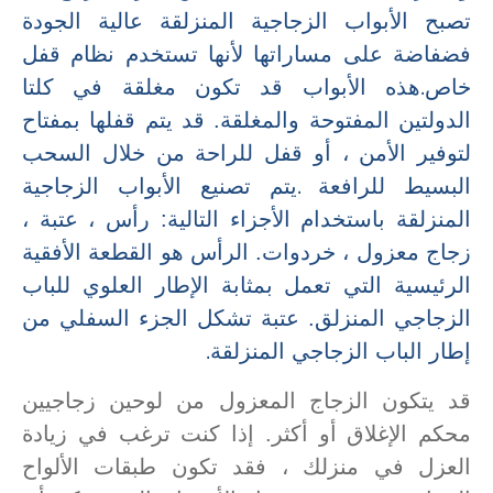
تصبح الأبواب الزجاجية المنزلقة عالية الجودة
فضفاضة على مساراتها لأنها تستخدم نظام قفل
.
خاص
هذه الأبواب قد تكون مغلقة في كلتا
الدولتين المفتوحة والمغلقة. قد يتم قفلها بمفتاح
لتوفير الأمن ، أو قفل للراحة من خلال السحب
.
البسيط للرافعة
يتم تصنيع الأبواب الزجاجية
المنزلقة باستخدام الأجزاء التالية: رأس ، عتبة ،
زجاج معزول ، خردوات. الرأس هو القطعة الأفقية
الرئيسية التي تعمل بمثابة الإطار العلوي للباب
الزجاجي المنزلق. عتبة تشكل الجزء السفلي من
.
إطار الباب الزجاجي المنزلقة
قد يتكون الزجاج المعزول من لوحين زجاجيين
محكم الإغلاق أو أكثر. إذا كنت ترغب في زيادة
العزل في منزلك ، فقد تكون طبقات الألواح